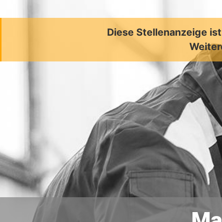
Diese Stellenanzeige is
Weiter
Ma