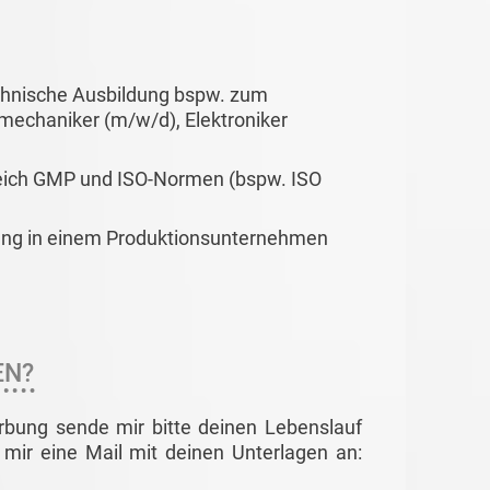
chnische Ausbildung bspw. zum
mechaniker (m/w/d), Elektroniker
reich GMP und ISO-Normen (bspw. ISO
rung in einem Produktionsunternehmen
EN?
rbung sende mir bitte deinen Lebenslauf
mir eine Mail mit deinen Unterlagen an: