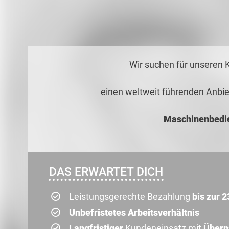
Wir suchen für unseren 
einen weltweit führenden Anbie
Maschinenbedie
DAS ERWARTET DICH
Leistungsgerechte Bezahlung
bis zur 2
Unbefristetes Arbeitsverhältnis
Langfristiger
Kundeneinsatz mit
Übern