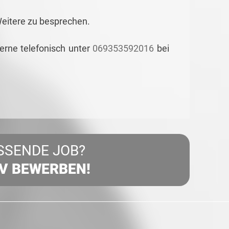
Weitere zu besprechen.
gerne telefonisch unter
069353592016
bei
SSENDE JOB?
IV BEWERBEN!