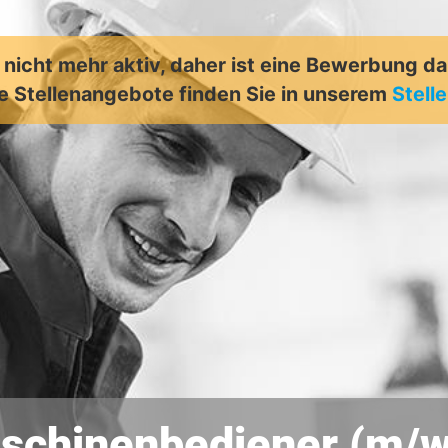
t nicht mehr aktiv, daher ist eine Bewerbung d
e Stellenangebote finden Sie in unserem
Stell
schinenbediener (m/w