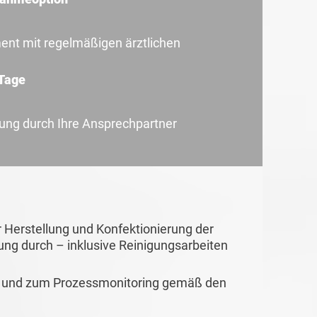
t mit regelmäßigen ärztlichen
 Tage
uung durch Ihre Ansprechpartner
r Herstellung und Konfektionierung der
ng durch – inklusive Reinigungsarbeiten
le und zum Prozessmonitoring gemäß den