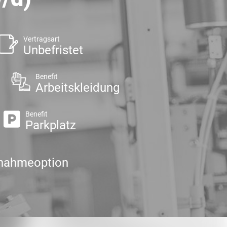
Vertragsart
Unbefristet
Benefit
Arbeitskleidung
Benefit
Parkplatz
nahmeoption