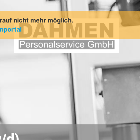
arauf nicht mehr möglich.
enportal
/d)