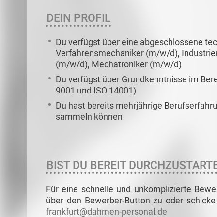
DEIN PROFIL
Du verfügst über eine abgeschlossene te
Verfahrensmechaniker (m/w/d), Industrie
(m/w/d), Mechatroniker (m/w/d)
Du verfügst über Grundkenntnisse im Be
9001 und ISO 14001)
Du hast bereits mehrjährige Berufserfah
sammeln können
BIST DU BEREIT DURCHZUSTART
Für eine schnelle und unkomplizierte Bewe
über den Bewerber-Button zu oder schicke 
frankfurt@dahmen-personal.de