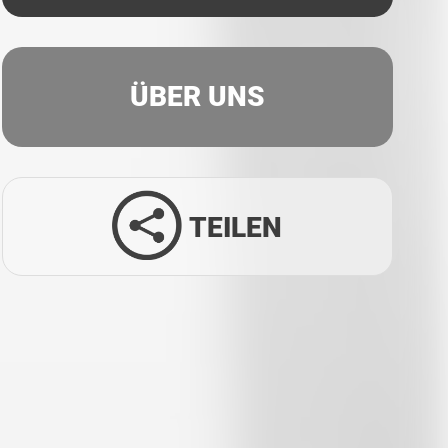
ÜBER UNS
TEILEN
Facebook
Twitter
LinkedIn
Xing
Whatsapp
E-Mail