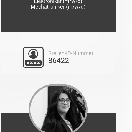
Elektroniker (m/w/d)
Mechatroniker (m/w/d)
Stellen-ID-Nummer
86422