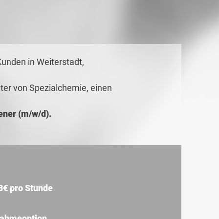
Kunden in Weiterstadt,
ter von Spezialchemie, einen
ner (m/w/d).
3€ pro Stunde
ahmeoption