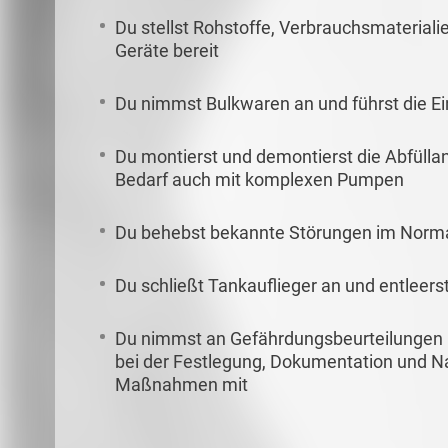
Du stellst Rohstoffe, Verbrauchsmateriali
Geräte bereit
Du nimmst Bulkwaren an und führst die E
Du montierst und demontierst die Abfülla
Bedarf auch mit komplexen Pumpen
Du behebst bekannte Störungen im Norma
Du schließt Tankauflieger an und entleers
Du nimmst an Gefährdungsbeurteilungen u
bei der Festlegung, Dokumentation und N
Maßnahmen mit