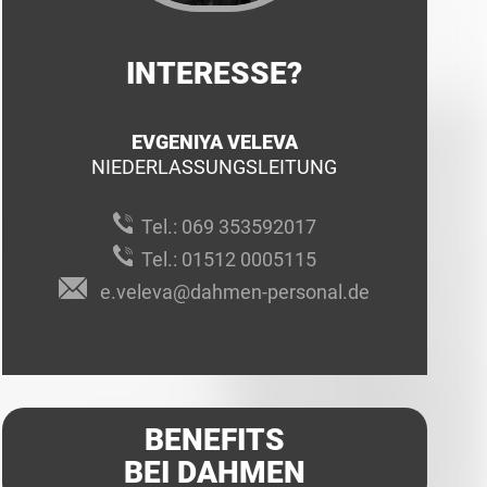
INTERESSE?
EVGENIYA VELEVA
NIEDERLASSUNGSLEITUNG
Tel.:
069 353592017
Tel.:
01512 0005115
e.veleva@dahmen-personal.de
BENEFITS
BEI DAHMEN