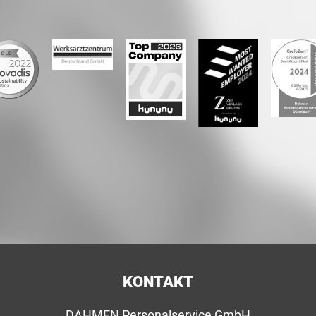
KONTAKT
DAHMEN Personalservice GmbH