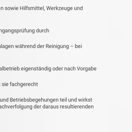
en sowie Hilfsmittel, Werkzeuge und
ingangsprüfung durch
nlagen während der Reinigung – bei
lbetrieb eigenständig oder nach Vorgabe
t sie fachgerecht
nd Betriebsbegehungen teil und wirkst
achverfolgung der daraus resultierenden