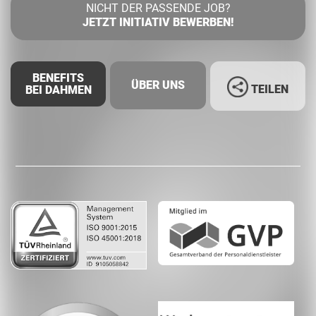
NICHT DER PASSENDE JOB?
JETZT INITIATIV BEWERBEN!
BENEFITS
ÜBER UNS
TEILEN
BEI DAHMEN
Facebook
LinkedIn
Whatsapp