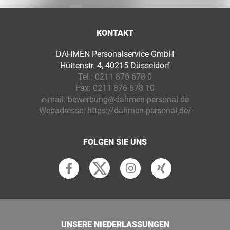
KONTAKT
DAHMEN Personalservice GmbH
Hüttenstr. 4, 40215 Düsseldorf
Tel.:
0211 876 678 0
Fax:
0211 876 678 10
e-mail:
bewerbung@dahmen-personal.de
Webadresse:
https://dahmen-personal.de/
FOLGEN SIE UNS
UNSERE NIEDERLASSUNGEN