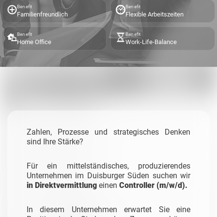
Benefit
Benefit
Familienfreundlich
Flexible Arbeitszeiten
Benefit
Benefit
Home Office
Work-Life-Balance
Zahlen, Prozesse und strategisches Denken
sind Ihre Stärke?
Für ein mittelständisches, produzierendes
Unternehmen im Duisburger Süden suchen wir
in Direktvermittlung
einen
Controller (m/w/d).
In diesem Unternehmen erwartet Sie eine