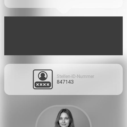
Stellen-ID-Nummer
847143