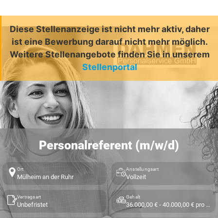
Diese Stellenanzeige ist nicht mehr aktiv, daher
ist eine Bewerbung darauf nicht mehr möglich.
Weitere Stellenangebote finden Sie in unserem
Stellenportal
Personalreferent (m/w/d)
Ort
Anstellungsart
Mülheim an der Ruhr
Vollzeit
Vertragsart
Gehalt
Unbefristet
36.000,00 € - 40.000,00 € pro Jahr