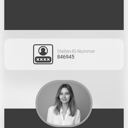
Stellen-ID-Nummer
846945