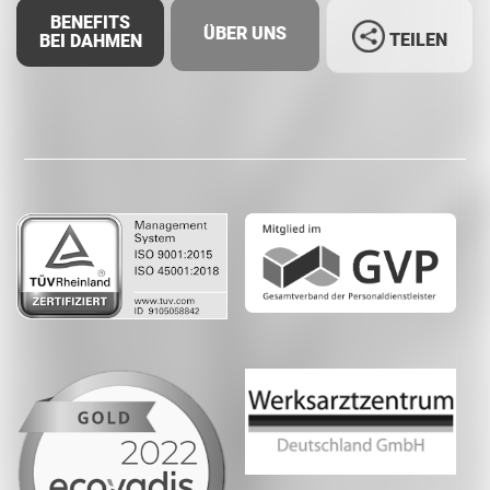
BENEFITS
ÜBER UNS
TEILEN
BEI DAHMEN
Facebook
LinkedIn
Whatsapp