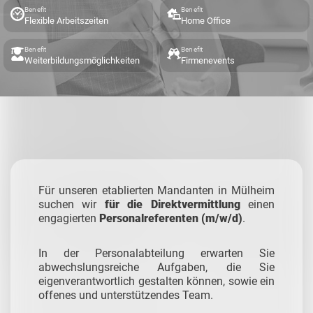
Benefit
Benefit
Flexible Arbeitszeiten
Home Office
Benefit
Benefit
Weiterbildungsmöglichkeiten
Firmenevents
Für unseren etablierten Mandanten in Mülheim
suchen wir
für die
Direktvermittlung
einen
engagierten
Personalreferenten (m/w/d)
.
In der Personalabteilung erwarten Sie
abwechslungsreiche Aufgaben, die Sie
eigenverantwortlich gestalten können, sowie ein
offenes und unterstützendes Team.