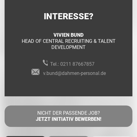
INTERESSE?
VIVIEN BUND
HEAD OF CENTRAL RECRUITING & TALENT
DEVELOPMENT
Tel.:
0211 87667857
v.bund@dahmen-personal.de
NICHT DER PASSENDE JOB?
JETZT INITIATIV BEWERBEN!