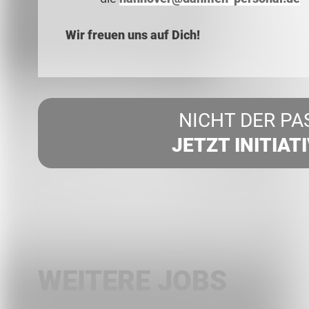
Wir freuen uns auf Dich!
NICHT DER PA
JETZT INITIAT
WEITERE JOBS