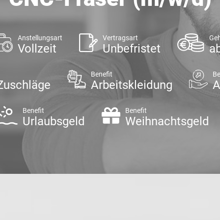
Anstellungsart
Vertragsart
Geh
Vollzeit
Unbefristet
ab
Benefit
Be
Zuschläge
Arbeitskleidung
A
Benefit
Benefit
Urlaubsgeld
Weihnachtsgeld