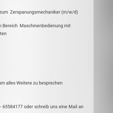
g zum Zerspanungsmechaniker (m/w/d)
im Bereich Maschinenbedienung mit
iten
 um alles Weitere zu besprechen
 - 65584177 oder schreib uns eine Mail an