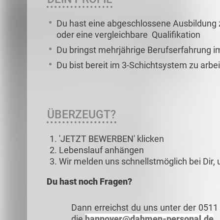
Du hast eine abgeschlossene Ausbildun
oder eine vergleichbare Qualifikation
Du bringst mehrjährige Berufserfahrung 
Du bist bereit im 3-Schichtsystem zu arbe
ÜBERZEUGT?
'JETZT BEWERBEN' klicken
Lebenslauf anhängen
Wir melden uns schnellstmöglich bei Dir,
Du hast noch Fragen?
Dann erreichst du uns unter der 0511
die
hannover@dahmen-personal.de