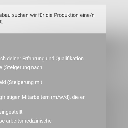
bau suchen wir für die Produktion eine/n
t
.
ach deiner Erfahrung und Qualifikation
e (Steigerung nach
ld (Steigerung mit
fristigen Mitarbeitern (m/w/d), die er
eingestellt
se arbeitsmedizinische