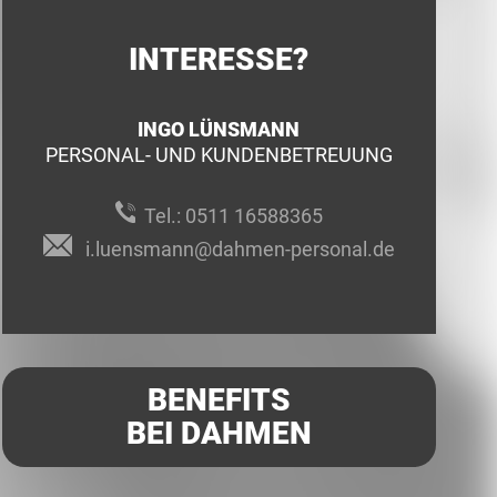
INTERESSE?
INGO LÜNSMANN
PERSONAL- UND KUNDENBETREUUNG
Tel.:
0511 16588365
i.luensmann@dahmen-personal.de
BENEFITS
BEI DAHMEN