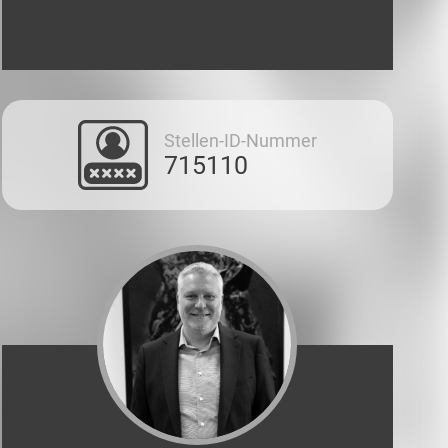
Stellen-ID-Nummer
715110