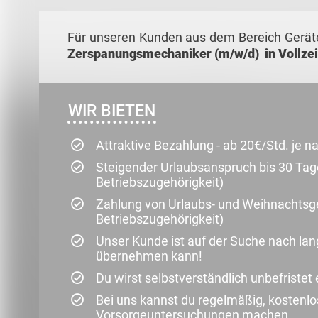
Für unseren Kunden aus dem Bereich Geräte
Zerspanungsmechaniker (m/w/d) in Vollzei
WIR BIETEN
Attraktive Bezahlung - ab 20€/Std. je n
Steigender Urlaubsanspruch bis 30 Tag
Betriebszugehörigkeit)
Zahlung von Urlaubs- und Weihnachtsge
Betriebszugehörigkeit)
Unser Kunde ist auf der Suche nach lang
übernehmen kann!
Du wirst selbstverständlich unbefristet 
Bei uns kannst du regelmäßig, kostenlo
Vorsorgeuntersuchungen machen