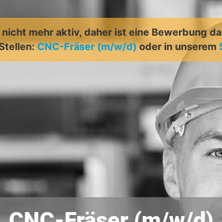
t nicht mehr aktiv, daher ist eine Bewerbung d
Stellen:
CNC-Fräser (m/w/d)
oder in unserem
CNC-Fräser (m/w/d)