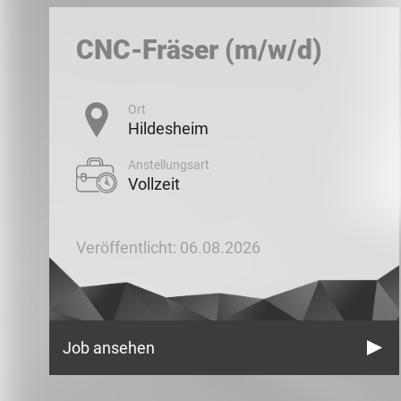
CNC-Fräser (m/w/d)
Ort
Hildesheim
Anstellungsart
Vollzeit
Veröffentlicht: 06.08.2026
Job ansehen