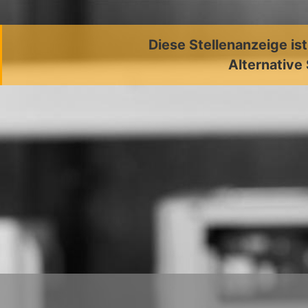
Diese Stellenanzeige is
Alternative 