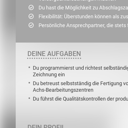
Du hast die Möglichkeit zu Abschlagsz
Flexibilität: Überstunden können als 
Persönliche Ansprechpartner, die stets
DEINE AUFGABEN
Du programmierst und richtest selbständ
Zeichnung ein
Du betreust selbstständig die Fertigung v
Achs-Bearbeitungszentren
Du führst die Qualitätskontrollen der prod
DEIN PROFIL