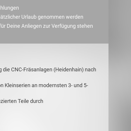
ahlungen
zusätzlicher Urlaub genommen werden
 für Deine Anliegen zur Verfügung stehen
ig die CNC-Fräsanlagen (Heidenhain) nach
on Kleinserien an modernsten 3- und 5-
uzierten Teile durch