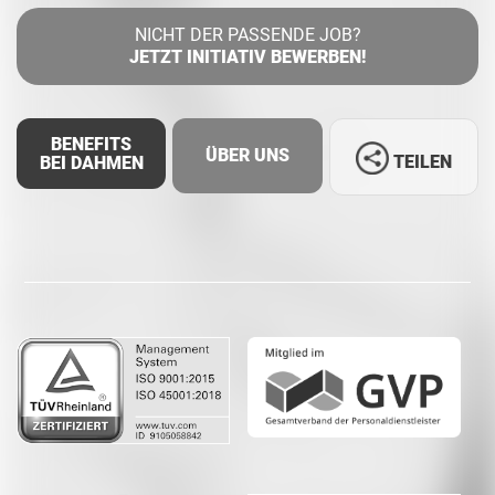
NICHT DER PASSENDE JOB?
JETZT INITIATIV BEWERBEN!
BENEFITS
ÜBER UNS
TEILEN
BEI DAHMEN
Facebook
LinkedIn
Whatsapp