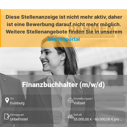
Diese Stellenanzeige ist nicht mehr aktiv, daher
ist eine Bewerbung darauf nicht mehr möglich.
Weitere Stellenangebote finden Sie in unserem
Stellenportal
Finanzbuchhalter (m/w/d)
Ort
Anstellungsart
Duisburg
Vollzeit
Vertragsart
Gehalt
Unbefristet
55.000,00 € - 60.000,00 € pro Jahr