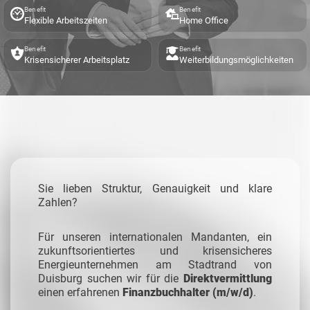
Benefit
Benefit
Flexible Arbeitszeiten
Home Office
Benefit
Benefit
Krisensicherer Arbeitsplatz
Weiterbildungsmöglichkeiten
Sie lieben Struktur, Genauigkeit und klare
Zahlen?
Für unseren internationalen Mandanten, ein
zukunftsorientiertes und krisensicheres
Energieunternehmen am Stadtrand von
Duisburg suchen wir
für die
Direktvermittlung
einen erfahrenen
Finanzbuchhalter (m/w/d)
.