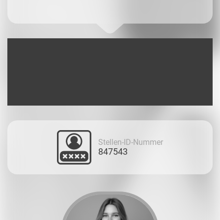
Stellen-ID-Nummer
847543