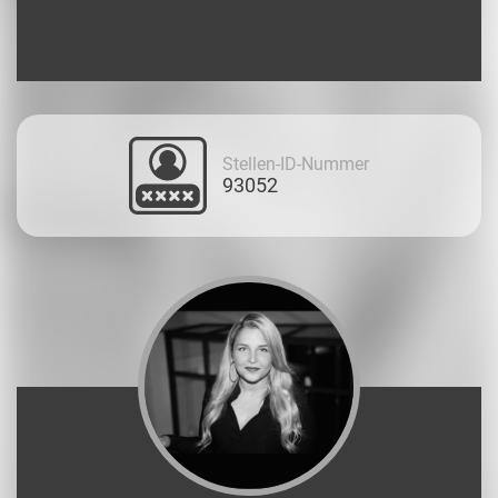
Stellen-ID-Nummer
93052