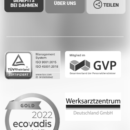
BENEFITS
ÜBER UNS
TEILEN
BEI DAHMEN
Facebook
LinkedIn
Whatsapp