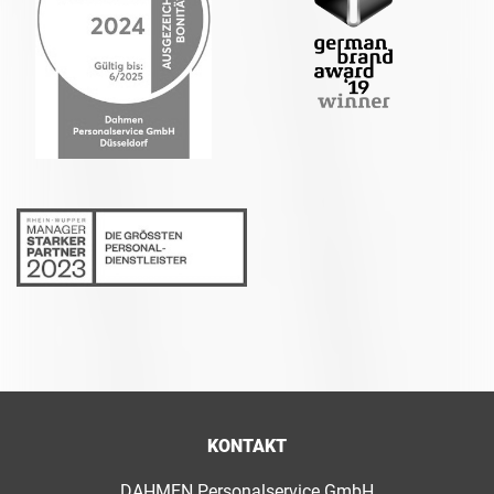
KONTAKT
DAHMEN Personalservice GmbH