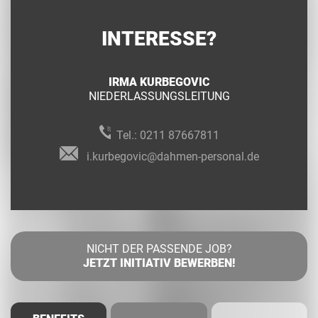
INTERESSE?
IRMA KURBEGOVIC
NIEDERLASSUNGSLEITUNG
Tel.:
0211 87667811
i.kurbegovic@dahmen-personal.de
NICHT DER PASSENDE JOB?
JETZT INITIATIV BEWERBEN!