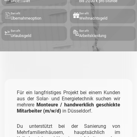
Unbefristet
bis 20,00 € pro Stunde
Benefit
Benefit
Übernahmeoption
Weihnachtsgeld
Benefit
Benefit
Urlaubsgeld
Arbeitskleidung
Für ein langfristiges Projekt bei einem Kunden
aus der Solar- und Energietechnik suchen wir
mehrere
Monteure / handwerklich geschickte
Mitarbeiter (m/w/d)
in Düsseldorf.
Du unterstützt bei der Sanierung von
Mehrfamilienhäusern, hauptsächlich im