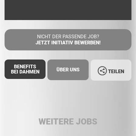
NICHT DER PASSENDE JOB?
JETZT INITIATIV BEWERBEN!
BENEFITS
ÜBER UNS
TEILEN
BEI DAHMEN
Facebook
LinkedIn
WEITERE JOBS
Whatsapp