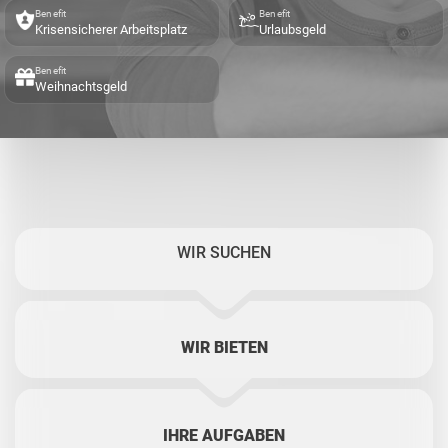
Benefit
Benefit
Krisensicherer Arbeitsplatz
Urlaubsgeld
Benefit
Weihnachtsgeld
WIR SUCHEN
WIR BIETEN
IHRE AUFGABEN