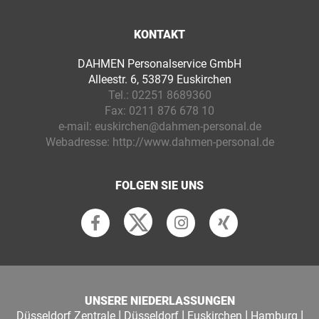
KONTAKT
DAHMEN Personalservice GmbH
Alleestr. 6, 53879 Euskirchen
Tel.:
02251 8689360
Fax:
0211 876 678 10
e-mail:
euskirchen@dahmen-personal.de
Webadresse:
http://www.dahmen-personal.de
FOLGEN SIE UNS
UNSERE NIEDERLASSUNGEN
|
|
|
|
Düsseldorf Zentrale
Düsseldorf
Euskirchen
Hamburg