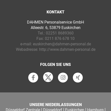
KONTAKT
DAHMEN Personalservice GmbH
Alleestr. 6, 53879 Euskirchen
Tel.:
02251 8689360
Fax:
0211 876 678 10
e-mail:
euskirchen@dahmen-personal.de
Webadresse:
http://www.dahmen-personal.de
FOLGEN SIE UNS
UNSERE NIEDERLASSUNGEN
|
|
|
|
Düsseldorf Zentrale
Düsseldorf
Euskirchen
Hamburg