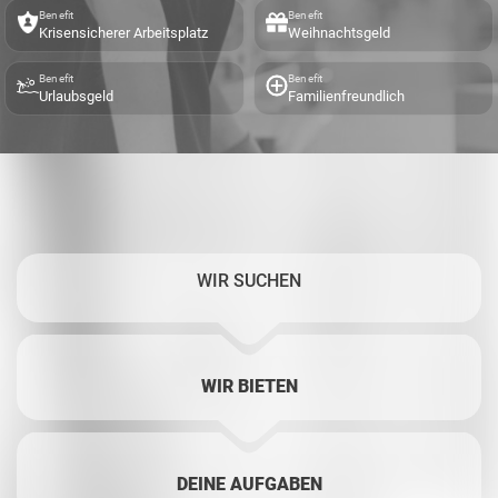
Benefit
Benefit
Krisensicherer Arbeitsplatz
Weihnachtsgeld
Benefit
Benefit
Urlaubsgeld
Familienfreundlich
WIR SUCHEN
WIR BIETEN
DEINE AUFGABEN