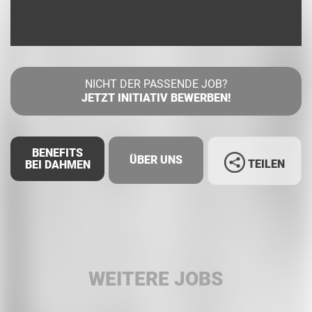
NICHT DER PASSENDE JOB?
JETZT INITIATIV BEWERBEN!
BENEFITS
ÜBER UNS
TEILEN
BEI DAHMEN
Facebook
LinkedIn
WEITERE JOBS
Whatsapp