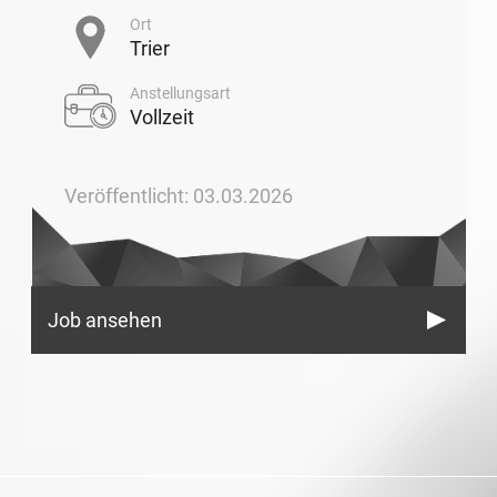
Ort
Trier
Anstellungsart
Vollzeit
Veröffentlicht: 03.03.2026
Job ansehen