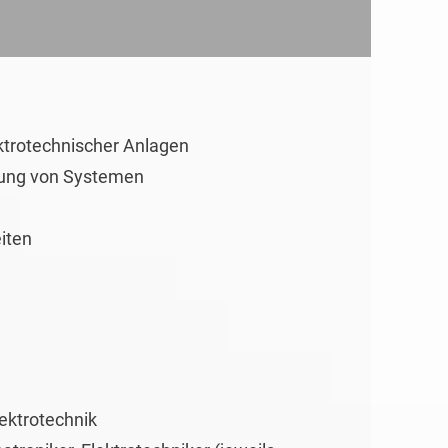
ktrotechnischer Anlagen
erung von Systemen
iten
ektrotechnik