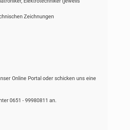
hatroniker, Elektrotechniker (jeweils
echnischen Zeichnungen
nser Online Portal oder schicken uns eine
nter 0651 - 99980811 an.