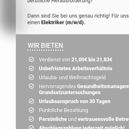
berufliche Herausforderung?
Dann sind Sie bei uns genau richtig! Für un
einen
Elektriker (m/w/d).
WIR BIETEN
Verdienst von
21,00€ bis 21,83€
Unbefristetes Arbeitsverhältnis
Urlaubs- und Weihnachtsgeld
Hervorragendes
Gesundheitsmanageme
Grundsatzuntersuchungen
Urlaubsanspruch von 30 Tagen
Pünktliche Bezahlung
Persönliche
und
vertrauensvolle Betr
Abschlagszahlung jederzeit möglich!