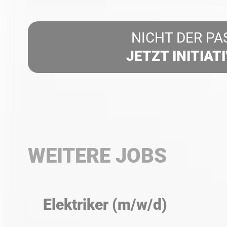
NICHT DER PA
JETZT INITIAT
WEITERE JOBS
Elektriker (m/w/d)