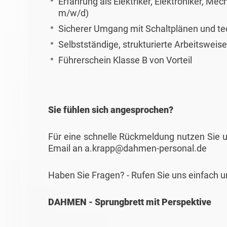
Erfahrung als Elektriker, Elektroniker, Mec
m/w/d)
Sicherer Umgang mit Schaltplänen und t
Selbstständige, strukturierte Arbeitsweise
Führerschein Klasse B von Vorteil
Sie fühlen sich angesprochen?
Für eine schnelle Rückmeldung nutzen Sie u
Email an a.krapp@dahmen-personal.de
Haben Sie Fragen? - Rufen Sie uns einfach u
DAHMEN - Sprungbrett mit Perspektive