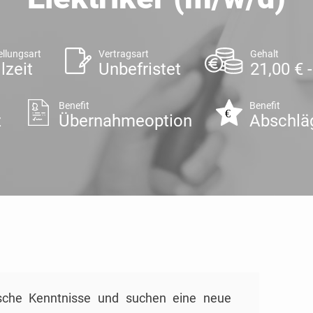
ellungsart
Vertragsart
Gehalt
lzeit
Unbefristet
21,00 € 
Benefit
Benefit
z
Übernahmeoption
Abschlä
nische Kenntnisse und suchen eine neue