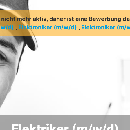
t nicht mehr aktiv, daher ist eine Bewerbung d
/w/d)
,
Elektroniker (m/w/d)
,
Elektroniker (m/
Elektriker (m/w/d)