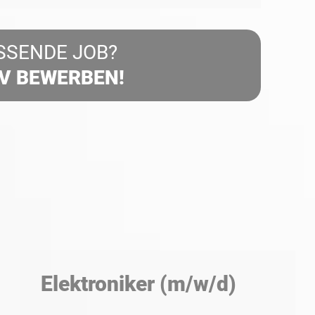
SSENDE JOB?
IV BEWERBEN!
Elektroniker (m/w/d)