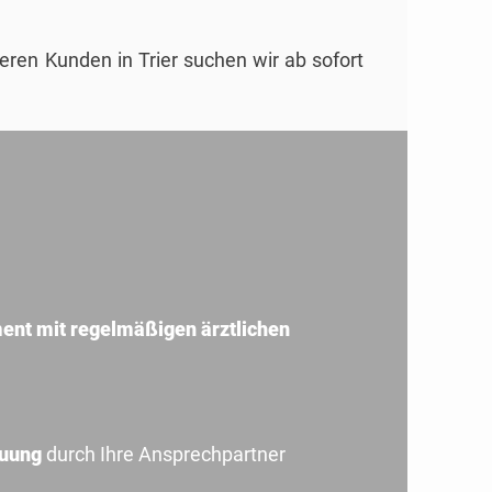
seren Kunden in Trier suchen wir ab sofort
nt mit regelmäßigen ärztlichen
euung
durch Ihre Ansprechpartner