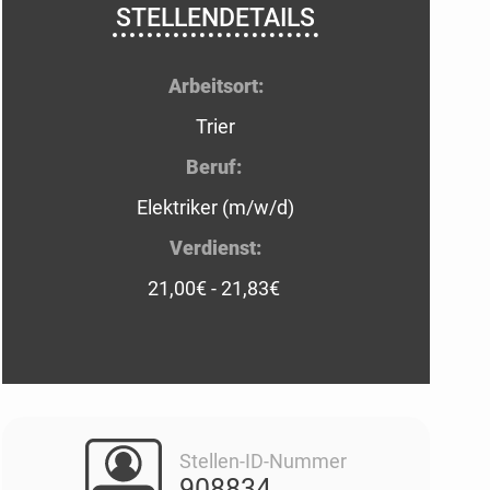
STELLENDETAILS
Arbeitsort:
Trier
Beruf:
Elektriker (m/w/d)
Verdienst:
21,00€ - 21,83€
Stellen-ID-Nummer
908834