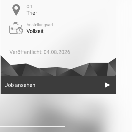
Ort
Trier
Anstellungsart
Vollzeit
Veröffentlicht: 04.08.2026
Job ansehen