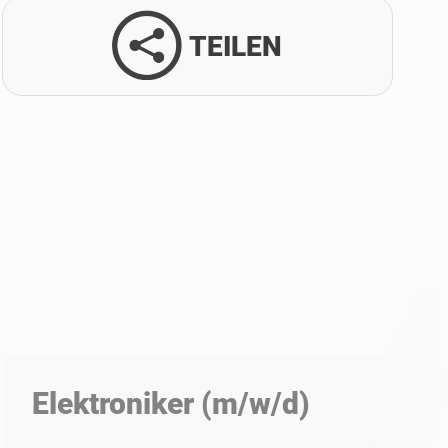
TEILEN
Facebook
Twitter
LinkedIn
Xing
Whatsapp
E-Mail
Elektroniker (m/w/d)