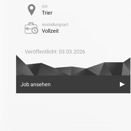
Ort
Trier
Anstellungsart
Vollzeit
Veröffentlicht: 03.03.2026
Job ansehen