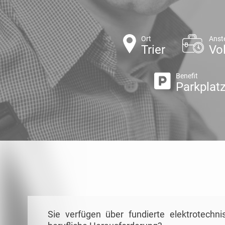
Ort
Anst
Trier
Vol
Benefit
Parkplat
Sie verfügen über fundierte elektrotech