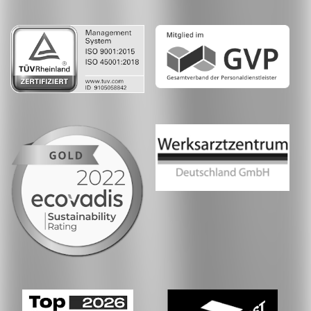
LinkedIn
Whatsapp