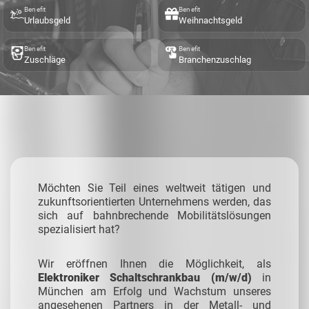
Benefit
Benefit
Urlaubsgeld
Weihnachtsgeld
Benefit
Benefit
Zuschläge
Branchenzuschlag
Möchten Sie Teil eines weltweit tätigen und
zukunftsorientierten Unternehmens werden, das
sich auf bahnbrechende Mobilitätslösungen
spezialisiert hat?
Wir eröffnen Ihnen die Möglichkeit, als
Elektroniker Schaltschrankbau (m/w/d)
in
München am Erfolg und Wachstum unseres
angesehenen Partners in der Metall- und