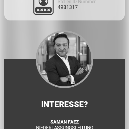
Stellen-ID-Nummer
4981317
INTERESSE?
SAMAN FAEZ
NIEDERLASSUNGSLEITUNG