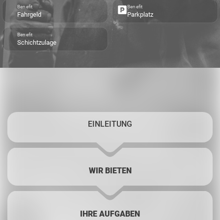
Benefit
Benefit
Fahrgeld
Parkplatz
Benefit
Schichtzulage
EINLEITUNG
WIR BIETEN
IHRE AUFGABEN