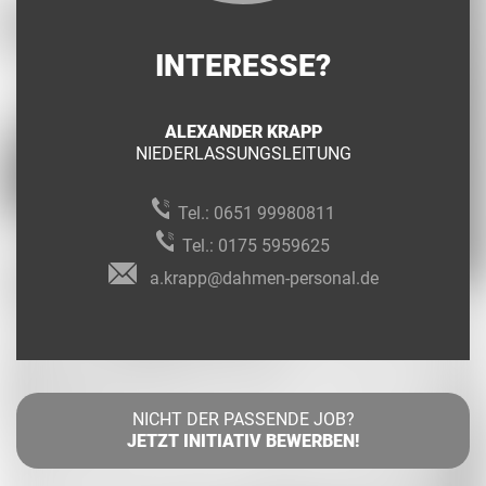
INTERESSE?
ALEXANDER KRAPP
NIEDERLASSUNGSLEITUNG
Tel.:
0651 99980811
Tel.:
0175 5959625
a.krapp@dahmen-personal.de
NICHT DER PASSENDE JOB?
JETZT INITIATIV BEWERBEN!