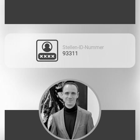
Stellen-ID-Nummer
93311