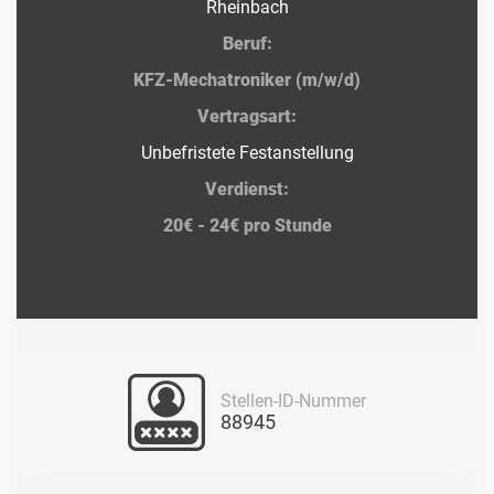
Rheinbach
Beruf:
KFZ-Mechatroniker (m/w/d)
Vertragsart:
Unbefristete Festanstellung
Verdienst:
20€ - 24€ pro Stunde
Stellen-ID-Nummer
88945