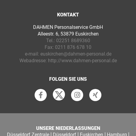
KONTAKT
DAHMEN Personalservice GmbH
Alleestr. 6, 53879 Euskirchen
Tel.:
02251 8689360
Fax:
0211 876 678 10
e-mail:
euskirchen@dahmen-personal.de
Webadresse:
http://www.dahmen-personal.de
FOLGEN SIE UNS
UNSERE NIEDERLASSUNGEN
|
|
|
|
Düsseldorf Zentrale
Düsseldorf
Euskirchen
Hamburg