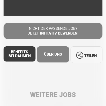
NICHT DER PASSENDE JOB?
JETZT INITIATIV BEWERBEN!
BENEFITS
ÜBER UNS
TEILEN
BEI DAHMEN
Facebook
LinkedIn
WEITERE JOBS
Whatsapp