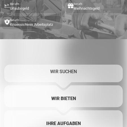
Benefit
Benefit
Urlaubsgeld
Weihnachtsgeld
Benefit
Krisensicherer Arbeitsplatz
WIR SUCHEN
WIR BIETEN
IHRE AUFGABEN