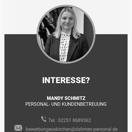
INTERESSE?
MANDY SCHMITZ
PERSONAL- UND KUNDENBETREUUNG
Tel.:
02251 8689362
bewerbungeuskirchen@dahmen-personal.de