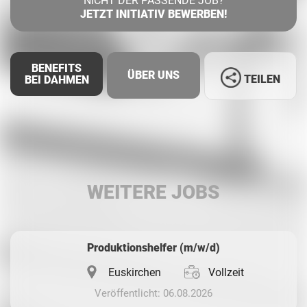
NICHT DER PASSENDE JOB?
JETZT INITIATIV BEWERBEN!
BENEFITS
ÜBER UNS
TEILEN
BEI DAHMEN
Facebook
LinkedIn
WEITERE JOBS
Whatsapp
Produktionshelfer (m/w/d)
Euskirchen
Vollzeit
Veröffentlicht: 06.08.2026