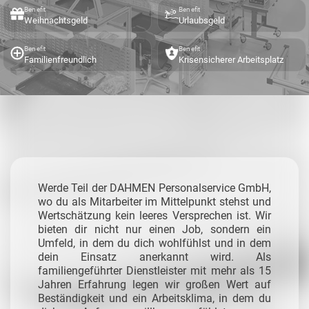
Benefit
Benefit
Weihnachtsgeld
Urlaubsgeld
Benefit
Benefit
Familienfreundlich
Krisensicherer Arbeitsplatz
Werde Teil der DAHMEN Personalservice GmbH,
wo du als Mitarbeiter im Mittelpunkt stehst und
Wertschätzung kein leeres Versprechen ist. Wir
bieten dir nicht nur einen Job, sondern ein
Umfeld, in dem du dich wohlfühlst und in dem
dein Einsatz anerkannt wird. Als
familiengeführter Dienstleister mit mehr als 15
Jahren Erfahrung legen wir großen Wert auf
Beständigkeit und ein Arbeitsklima, in dem du