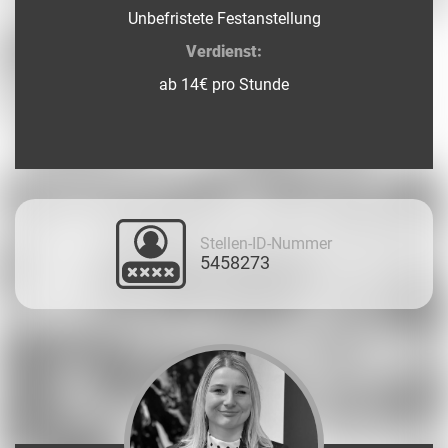
Unbefristete Festanstellung
Verdienst:
ab 14€ pro Stunde
Stellen-ID-Nummer
5458273