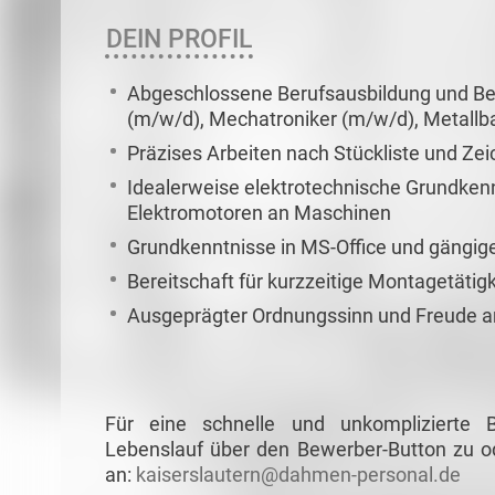
DEIN PROFIL
Abgeschlossene Berufsausbildung und Ber
(m/w/d), Mechatroniker (m/w/d), Metallb
Präzises Arbeiten nach Stückliste und Ze
Idealerweise elektrotechnische Grundken
Elektromotoren an Maschinen
Grundkenntnisse in MS-Office und gäng
Bereitschaft für kurzzeitige Montagetäti
Ausgeprägter Ordnungssinn und Freude 
Für eine schnelle und unkomplizierte
Lebenslauf über den Bewerber-Button zu od
an:
kaiserslautern@dahmen-personal.de