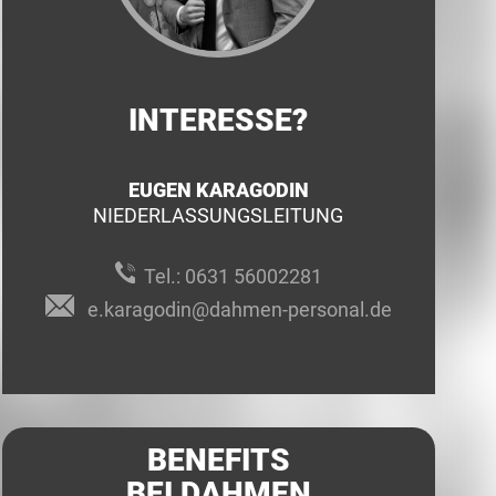
INTERESSE?
EUGEN KARAGODIN
NIEDERLASSUNGSLEITUNG
Tel.:
0631 56002281
e.karagodin@dahmen-personal.de
BENEFITS
BEI DAHMEN