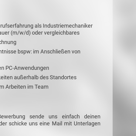
ufserfahrung als Industriemechaniker
auer (m/w/d) oder vergleichbares
ichnung
ntnisse bspw: im Anschließen von
igen PC-Anwendungen
gkeiten außerhalb des Standortes
am Arbeiten im Team
 Bewerbung sende uns einfach deinen
er schicke uns eine Mail mit Unterlagen