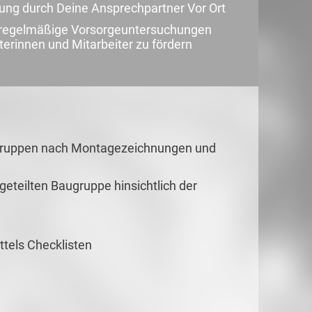
uung durch Deine Ansprechpartner Vor Ort
d regelmäßige Vorsorgeuntersuchungen
terinnen und Mitarbeiter zu fördern
gruppen nach Montagezeichnungen und
eilten Baugruppe hinsichtlich der
ttels Checklisten