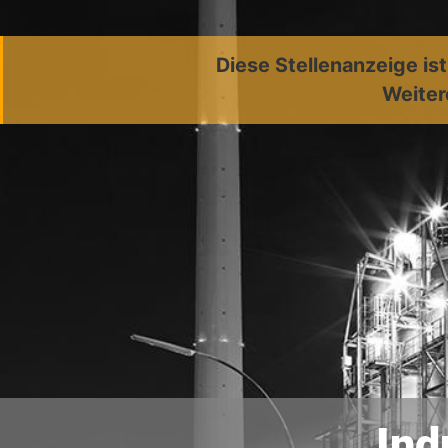
Diese Stellenanzeige is
Weiter
Ind