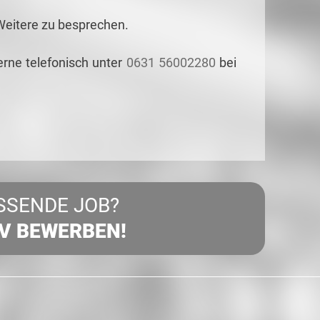
Weitere zu besprechen.
erne telefonisch unter
0631 56002280
bei
SSENDE JOB?
IV BEWERBEN!