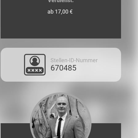
Verdienst:
ab 17,00 €
Stellen-ID-Nummer
670485