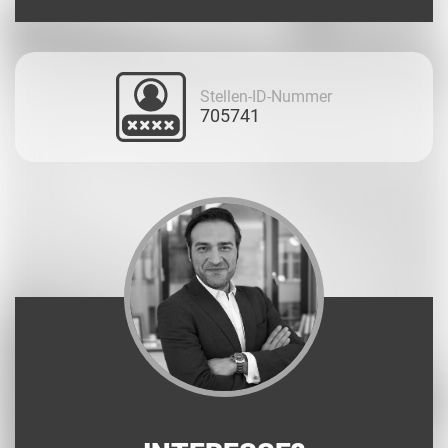
Stellen-ID-Nummer
705741