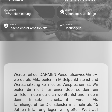
Benefit
Benefit
Arbeitskleidung
Abschläge/Zuschläge
Benefit
Benefit
Krisensicherer Arbeitsplatz
Urlaubsgeld
Werde Teil der DAHMEN Personalservice GmbH,
wo du als Mitarbeiter im Mittelpunkt stehst und
Wertschätzung kein leeres Versprechen ist. Wir
bieten dir nicht nur einen Job, sondern ein
Umfeld, in dem du dich wohlfühlst und in dem
dein Einsatz anerkannt wird. Als
familiengeführter Dienstleister mit mehr als 15
Jahren Erfahrung legen wir großen Wert auf