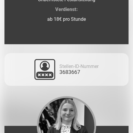
Verdienst:
ab 18€ pro Stunde
Stellen-ID-Nummer
3683667