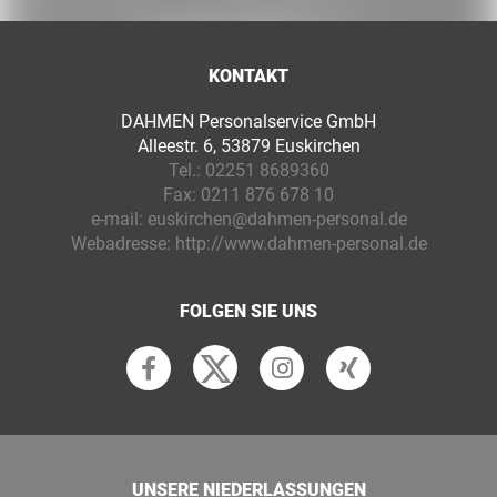
KONTAKT
DAHMEN Personalservice GmbH
Alleestr. 6, 53879 Euskirchen
Tel.:
02251 8689360
Fax:
0211 876 678 10
e-mail:
euskirchen@dahmen-personal.de
Webadresse:
http://www.dahmen-personal.de
FOLGEN SIE UNS
UNSERE NIEDERLASSUNGEN