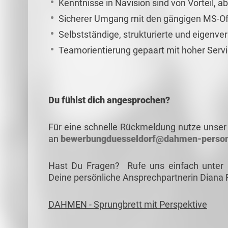
Kenntnisse in Navision sind von Vorteil, ab
Sicherer Umgang mit den gängigen MS-Of
Selbstständige, strukturierte und eigenve
Teamorientierung gepaart mit hoher Servi
Du fühlst dich angesprochen?
Für eine schnelle Rückmeldung nutze unser 
an
bewerbungduesseldorf@dahmen-person
Hast Du Fragen? Rufe uns einfach unter
Deine persönliche Ansprechpartnerin Diana 
DAHMEN - Sprungbrett mit Perspektive