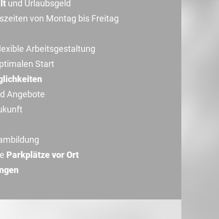
lt
und Urlaubsgeld
szeiten von Montag bis Freitag
flexible Arbeitsgestaltung
ptimalen Start
lichkeiten
d Angebote
ukunft
ambildung
se
Parkplätze vor Ort
ungen