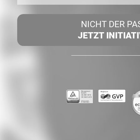
NICHT DER PA
JETZT INITIAT