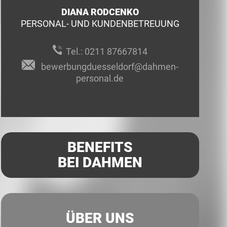
DIANA RODCENKO
PERSONAL- UND KUNDENBETREUUNG
Tel.:
0211 87667814
bewerbungduesseldorf@dahmen-
personal.de
BENEFITS
BEI DAHMEN
ÜBER UNS