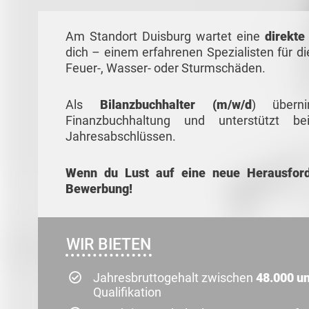
Am Standort Duisburg wartet eine
direkte
dich – einem erfahrenen Spezialisten für d
Feuer-, Wasser- oder Sturmschäden.
Als
Bilanzbuchhalter (m/w/d
) überni
Finanzbuchhaltung und unterstützt b
Jahresabschlüssen.
Wenn du Lust auf eine neue Herausford
Bewerbung!
WIR BIETEN
Jahresbruttogehalt zwischen
48.000 un
Qualifikation