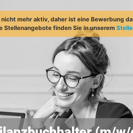
t nicht mehr aktiv, daher ist eine Bewerbung d
e Stellenangebote finden Sie in unserem
Stell
ilanzbuchhalter (m/w/