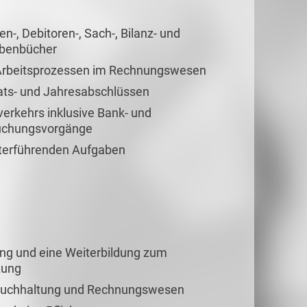
-, Debitoren-, Sach-, Bilanz- und
ebenbücher
 Arbeitsprozessen im Rechnungswesen
nats- und Jahresabschlüssen
erkehrs inklusive Bank- und
uchungsvorgänge
eiterführenden Aufgaben
g und eine Weiterbildung zum
zung
 Buchhaltung und Rechnungswesen