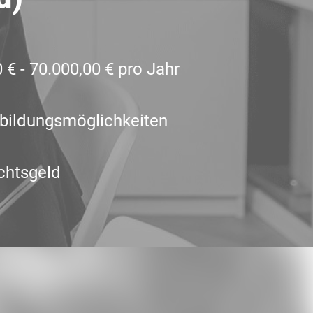
 € - 70.000,00 € pro Jahr
bildungsmöglichkeiten
chtsgeld