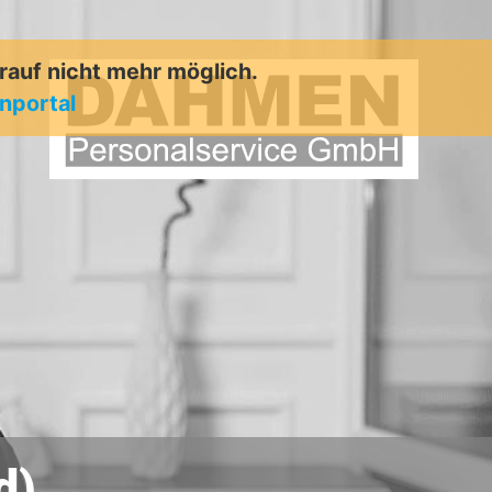
arauf nicht mehr möglich.
enportal
d)