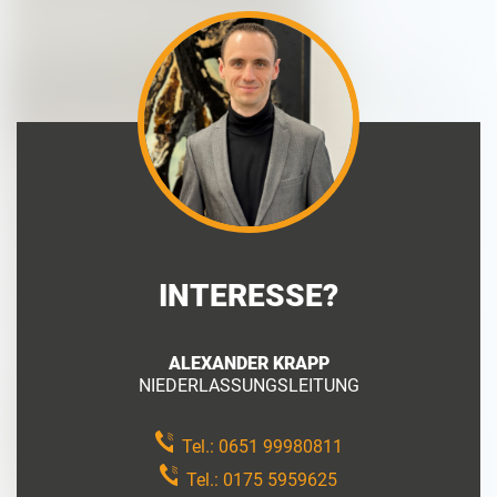
INTERESSE?
ALEXANDER KRAPP
NIEDERLASSUNGSLEITUNG
Tel.:
0651 99980811
Tel.:
0175 5959625