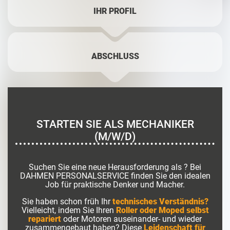
IHR PROFIL
ABSCHLUSS
STARTEN SIE ALS MECHANIKER
(M/W/D)
Suchen Sie eine neue Herausforderung als ? Bei
DAHMEN PERSONALSERVICE finden Sie den idealen
Job für praktische Denker und Macher.
Sie haben schon früh Ihr
technisches Verständnis?
Vielleicht, indem Sie Ihren
Roller oder Moped selbst
repariert
oder Motoren auseinander- und wieder
zusammengebaut haben? Diese
Leidenschaft für