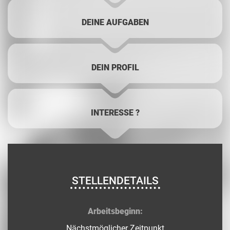
DEINE AUFGABEN
DEIN PROFIL
INTERESSE ?
STELLENDETAILS
Arb
eitsbeginn:
Nächstmöglicher Zeitpunkt