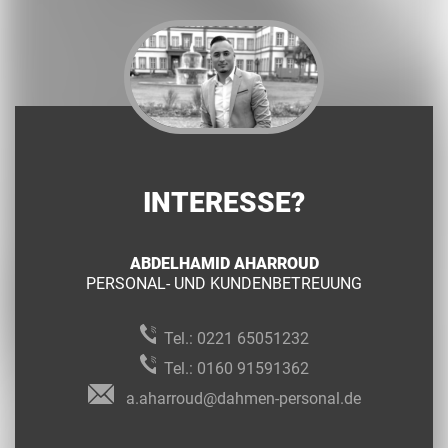
INTERESSE?
ABDELHAMID AHARROUD
PERSONAL- UND KUNDENBETREUUNG
Tel.:
0221 65051232
Tel.:
0160 91591362
a.aharroud@dahmen-personal.de