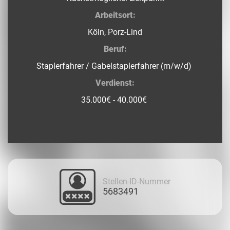
Arbeitsort:
Köln, Porz-Lind
Beruf:
Staplerfahrer / Gabelstaplerfahrer (m/w/d)
Verdienst:
35.000€ - 40.000€
Stellen-ID-Nummer
5683491