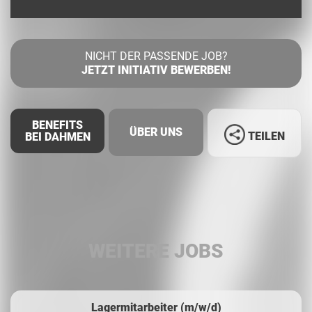
NICHT DER PASSENDE JOB?
JETZT INITIATIV BEWERBEN!
BENEFITS
ÜBER UNS
TEILEN
BEI DAHMEN
Facebook
LinkedIn
WEITERE JOBS
Whatsapp
Lagermitarbeiter (m/w/d)