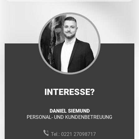
INTERESSE?
DANIEL SIEMUND
PERSONAL- UND KUNDENBETREUUNG
Tel.:
0221 27098717