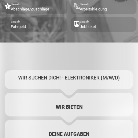
Benefit
Benefit
Abschläge/Zuschläge
Arbeitskleidung
Benefit
Benefit
Fahrgeld
Jobticket
WIR SUCHEN DICH! - ELEKTRONIKER (M/W/D)
WIR BIETEN
DEINE AUFGABEN