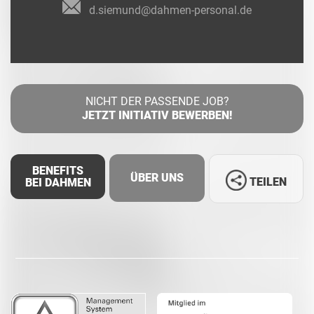
d.siemund@dahmen-personal.de
NICHT DER PASSENDE JOB?
JETZT INITIATIV BEWERBEN!
BENEFITS
ÜBER UNS
TEILEN
BEI DAHMEN
Facebook
LinkedIn
Whatsapp