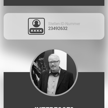
Stellen-ID-Nummer
23492632