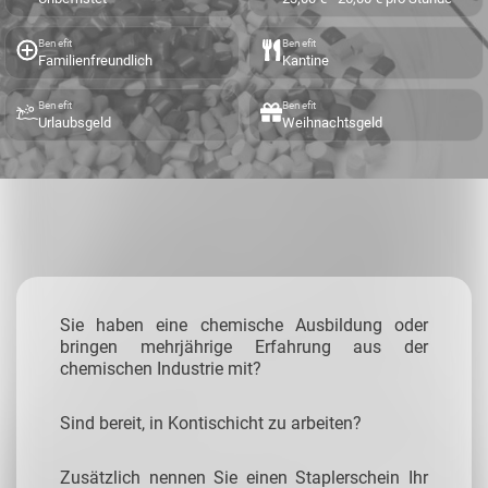
Benefit
Benefit
Familienfreundlich
Kantine
Benefit
Benefit
Urlaubsgeld
Weihnachtsgeld
Sie haben eine
chemische Ausbildung
oder
bringen
mehrjährige Erfahrung
aus der
chemischen Industrie mit?
Sind bereit, in Kontischicht zu arbeiten?
Zusätzlich nennen Sie einen Staplerschein Ihr