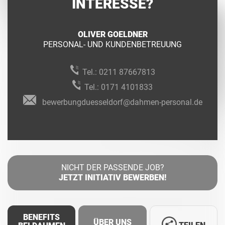
INTERESSE?
OLIVER GOELDNER
PERSONAL- UND KUNDENBETREUUNG
Tel.:
0211 87667813
Tel.:
0171 4101833
bewerbungduesseldorf@dahmen-personal.de
NICHT DER PASSENDE JOB?
JETZT INITIATIV BEWERBEN!
BENEFITS
ÜBER UNS