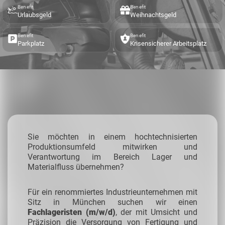
Benefit
Benefit
Urlaubsgeld
Weihnachtsgeld
Benefit
Benefit
Parkplatz
Krisensicherer Arbeitsplatz
Sie möchten in einem hochtechnisierten
Produktionsumfeld mitwirken und
Verantwortung im Bereich Lager und
Materialfluss übernehmen?
Für ein renommiertes Industrieunternehmen mit
Sitz in München suchen wir einen
Fachlageristen (m/w/d)
, der mit Umsicht und
Präzision die Versorgung von Fertigung und