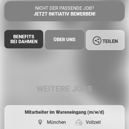
NICHT DER PASSENDE JOB?
JETZT INITIATIV BEWERBEN!
BENEFITS
ÜBER UNS
TEILEN
BEI DAHMEN
Facebook
LinkedIn
WEITERE JOBS
Whatsapp
Mitarbeiter im Wareneingang (m/w/d)
München
Vollzeit