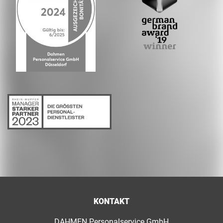
KONTAKT
DAHMEN Personalservice GmbH