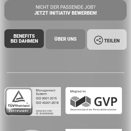
NICHT DER PASSENDE JOB?
JETZT INITIATIV BEWERBEN!
BENEFITS
ÜBER UNS
TEILEN
BEI DAHMEN
Facebook
LinkedIn
Whatsapp