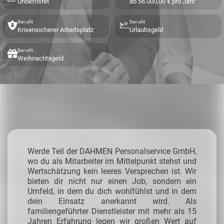
Unbefristet
ab 56.000,00 € pro Jahr
Benefit
Benefit
Krisensicherer Arbeitsplatz
Urlaubsgeld
Benefit
Weihnachtsgeld
Werde Teil der DAHMEN Personalservice GmbH,
wo du als Mitarbeiter im Mittelpunkt stehst und
Wertschätzung kein leeres Versprechen ist. Wir
bieten dir nicht nur einen Job, sondern ein
Umfeld, in dem du dich wohlfühlst und in dem
dein Einsatz anerkannt wird. Als
familiengeführter Dienstleister mit mehr als 15
Jahren Erfahrung legen wir großen Wert auf