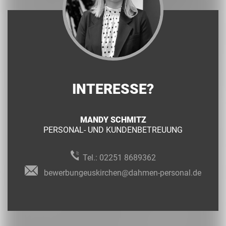
INTERESSE?
MANDY SCHMITZ
PERSONAL- UND KUNDENBETREUUNG
Tel.:
02251 8689362
bewerbungeuskirchen@dahmen-personal.de