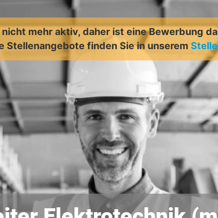
t nicht mehr aktiv, daher ist eine Bewerbung d
e Stellenangebote finden Sie in unserem
Stell
iter Elektrotechnik (