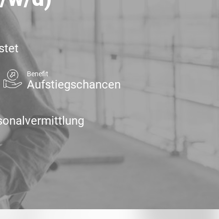
stet
Benefit
Aufstiegschancen
t
sonalvermittlung