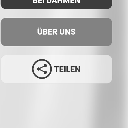
BEI DAHMEN
ÜBER UNS
TEILEN
Facebook
Twitter
LinkedIn
Xing
Whatsapp
E-Mail