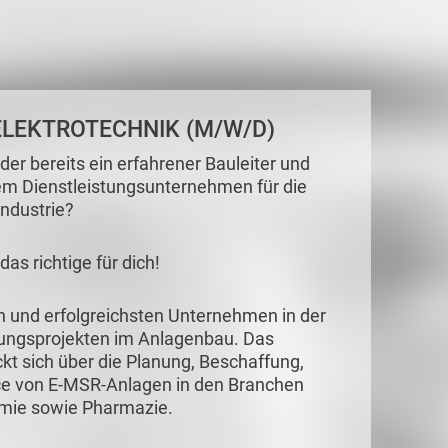
 ELEKTROTECHNIK (M/W/D)
der bereits ein erfahrener Bauleiter und
em Dienstleistungsunternehmen für die
ndustrie?
as richtige für dich!
en und erfolgreichsten Unternehmen in der
ungsprojekten im Anlagenbau. Das
t sich über die Planung, Beschaffung,
ce von E-MSR-Anlagen in den Branchen
emie sowie Pharmazie.