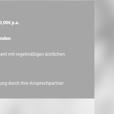
0,00€ p.a.
unden
t mit regelmäßigen ärztlichen
uung durch Ihre Ansprechpartner