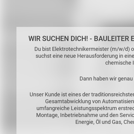
WIR SUCHEN DICH! - BAULEITER
Du bist Elektrotechnikermeister (m/w/d) o
suchst eine neue Herausforderung in ein
chemische I
Dann haben wir genau d
Unser Kunde ist eines der traditionsreichst
Gesamtabwicklung von Automatisier
umfangreiche Leistungsspektrum erstreck
Montage, Inbetriebnahme und den Servi
Energie, Öl und Gas, Ch