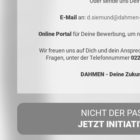
Oder sende uns Dei
E-Mail
an:
d.siemund@dahmen-
Online Portal
für Deine Bewerbung, um no
Wir freuen uns auf Dich und dein Anspr
Fragen, unter der Telefonnummer
022
DAHMEN - Deine Zukunf
NICHT DER PA
JETZT INITIAT