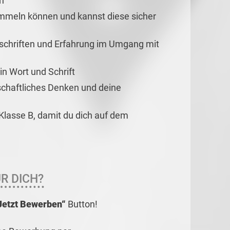
n
sammeln können und kannst diese sicher
rschriften und Erfahrung im Umgang mit
n Wort und Schrift
tschaftliches Denken und deine
 Klasse B, damit du dich auf dem
R DICH?
Jetzt Bewerben“
Button!