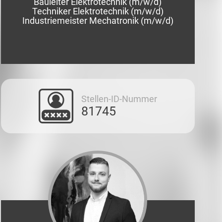
Bauleiter Elektrotechnik (m/w/d)
Techniker Elektrotechnik (m/w/d)
Industriemeister Mechatronik (m/w/d)
Stellen-ID-Nummer
81745