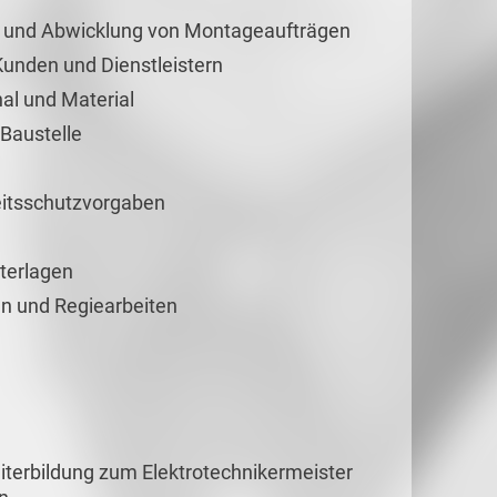
ion und Abwicklung von Montageaufträgen
Kunden und Dienstleistern
al und Material
 Baustelle
eitsschutzvorgaben
terlagen
n und Regiearbeiten
iterbildung zum Elektrotechnikermeister