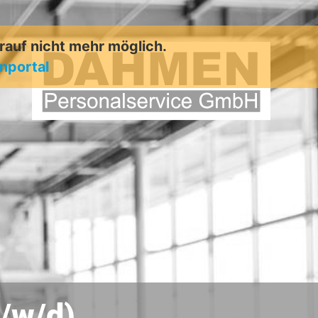
arauf nicht mehr möglich.
enportal
m/w/d)