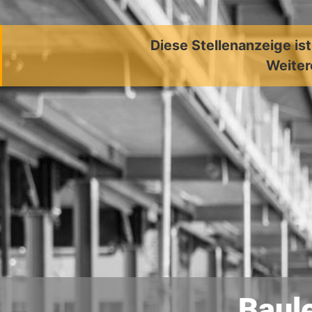
Diese Stellenanzeige is
Weiter
Baule