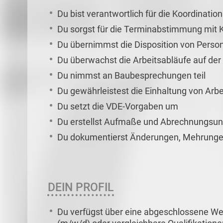
Du bist verantwortlich für die Koordinat
Du sorgst für die Terminabstimmung mit 
Du übernimmst die Disposition von Person
Du überwachst die Arbeitsabläufe auf der
Du nimmst an Baubesprechungen teil
Du gewährleistest die Einhaltung von Arb
Du setzt die VDE-Vorgaben um
Du erstellst Aufmaße und Abrechnungsun
Du dokumentierst Änderungen, Mehrunge
DEIN PROFIL
Du verfügst über eine abgeschlossene We