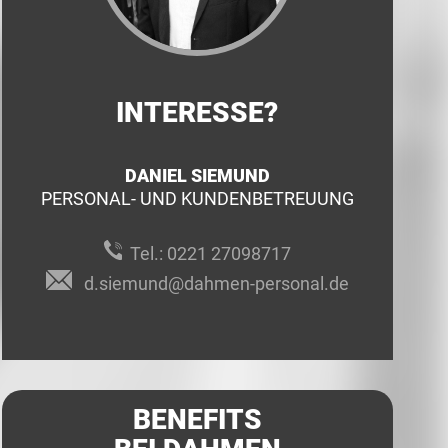
INTERESSE?
DANIEL SIEMUND
PERSONAL- UND KUNDENBETREUUNG
Tel.:
0221 27098717
d.siemund@dahmen-personal.de
BENEFITS