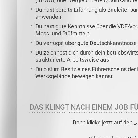
(m/w/d) oder vergleichbare Qualifikatione
Du hast bereits Erfahrung als Bauleiter 
anwenden
Du hast gute Kenntnisse über die VDE-Vo
Mess- und Prüfmitteln
Du verfügst über gute Deutschkenntnisse i
Du zeichnest dich durch dein betriebswir
strukturierte Arbeitsweise aus
Du bist im Besitz eines Führerscheins der
Werksgelände bewegen kannst
DAS KLINGT NACH EINEM JOB FÜ
Dann klicke jetzt auf den
„