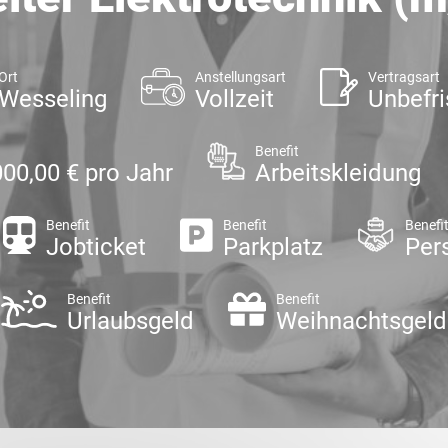
Ort
Anstellungsart
Vertragsart
Wesseling
Vollzeit
Unbefri
Benefit
000,00 € pro Jahr
Arbeitskleidung
Benefit
Benefit
Benefi
Jobticket
Parkplatz
Per
Benefit
Benefit
Urlaubsgeld
Weihnachtsgeld