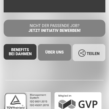
NICHT DER PASSENDE JOB?
JETZT INITIATIV BEWERBEN!
BENEFITS
ÜBER UNS
TEILEN
BEI DAHMEN
Facebook
LinkedIn
Whatsapp