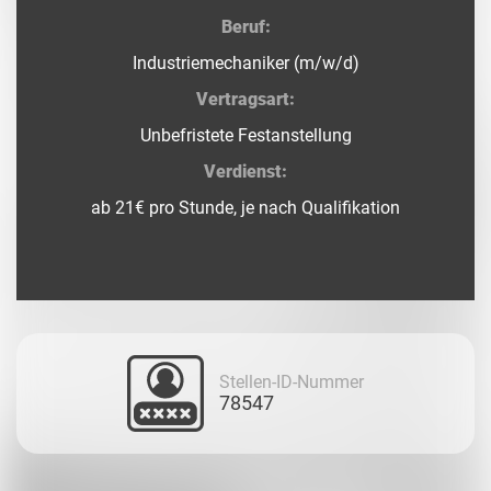
Beruf:
Industriemechaniker (m/w/d)
Vertragsart:
Unbefristete Festanstellung
Verdienst:
ab 21€ pro Stunde, je nach Qualifikation
Stellen-ID-Nummer
78547