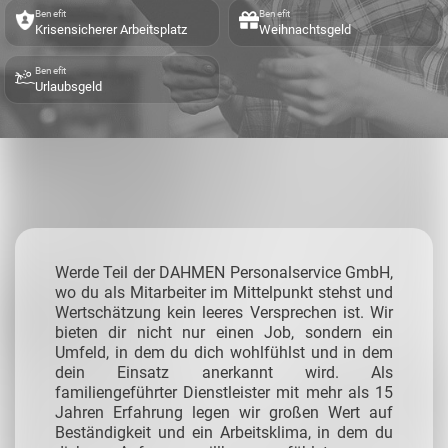
Benefit
Benefit
Krisensicherer Arbeitsplatz
Weihnachtsgeld
Benefit
Urlaubsgeld
Werde Teil der DAHMEN Personalservice GmbH,
wo du als Mitarbeiter im Mittelpunkt stehst und
Wertschätzung kein leeres Versprechen ist. Wir
bieten dir nicht nur einen Job, sondern ein
Umfeld, in dem du dich wohlfühlst und in dem
dein Einsatz anerkannt wird. Als
familiengeführter Dienstleister mit mehr als 15
Jahren Erfahrung legen wir großen Wert auf
Beständigkeit und ein Arbeitsklima, in dem du