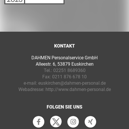
KONTAKT
DAHMEN Personalservice GmbH
Alleestr. 6, 53879 Euskirchen
Tel.:
02251 8689360
Fax:
0211 876 678 10
e-mail:
euskirchen@dahmen-personal.de
Webadresse:
http://www.dahmen-personal.de
FOLGEN SIE UNS