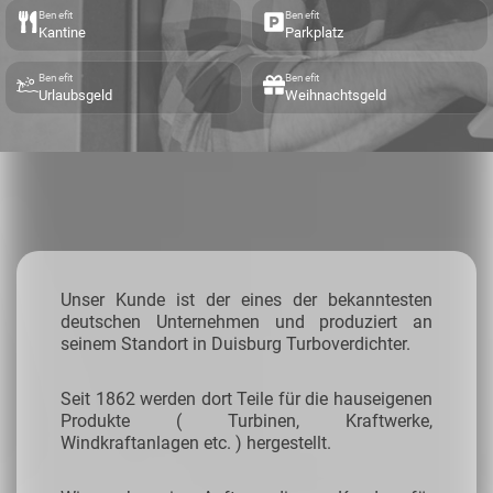
Benefit
Benefit
Kantine
Parkplatz
Benefit
Benefit
Urlaubsgeld
Weihnachtsgeld
Unser Kunde ist der eines der bekanntesten
deutschen Unternehmen und produziert an
seinem Standort in Duisburg Turboverdichter.
Seit 1862 werden dort Teile für die hauseigenen
Produkte ( Turbinen, Kraftwerke,
Windkraftanlagen etc. ) hergestellt.