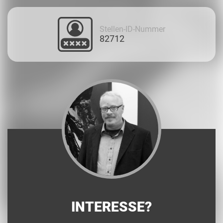
Stellen-ID-Nummer
82712
INTERESSE?