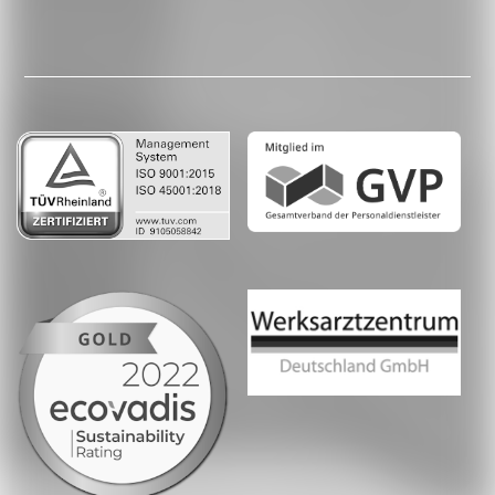
Facebook
LinkedIn
Whatsapp