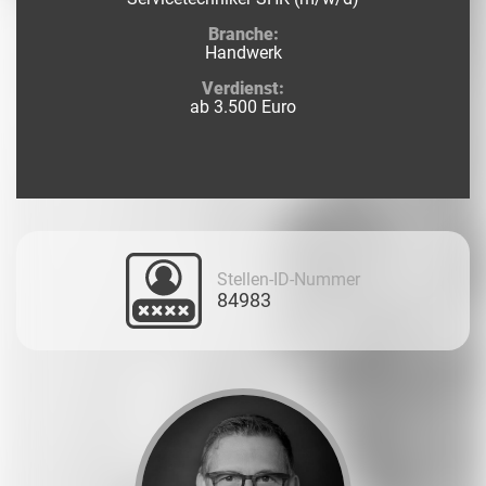
Branche:
Handwerk
Verdienst:
ab 3.500 Euro
Stellen-ID-Nummer
84983