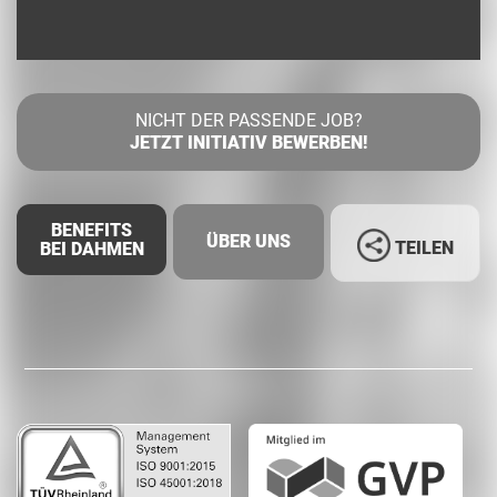
NICHT DER PASSENDE JOB?
JETZT INITIATIV BEWERBEN!
BENEFITS
ÜBER UNS
TEILEN
BEI DAHMEN
Facebook
LinkedIn
Whatsapp