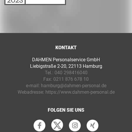
KONTAKT
DAHMEN Personalservice GmbH
Liebigstraße 2-20, 22113 Hamburg
Tel.:
040 298416040
Fax:
0211 876 678 10
e-mail:
hamburg@dahmen-personal.de
Webadresse:
https://www.dahmen-personal.de
FOLGEN SIE UNS