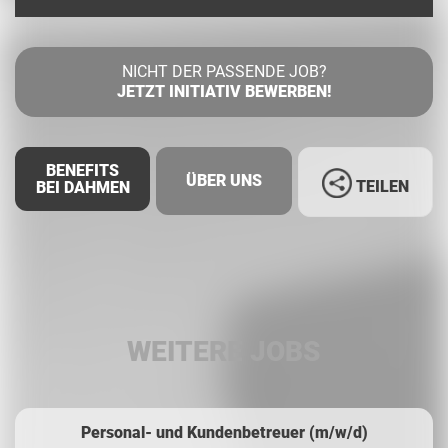
NICHT DER PASSENDE JOB?
JETZT INITIATIV BEWERBEN!
BENEFITS
ÜBER UNS
TEILEN
BEI DAHMEN
Facebook
LinkedIn
WEITERE JOBS
Whatsapp
Personal- und Kundenbetreuer (m/w/d)