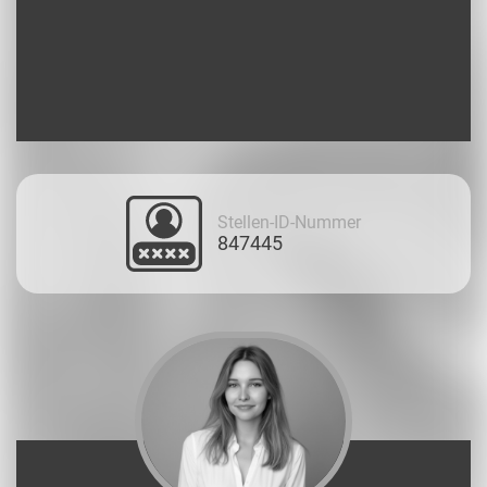
Stellen-ID-Nummer
847445