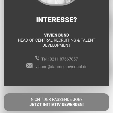
INTERESSE?
VIVIEN BUND
HEAD OF CENTRAL RECRUITING & TALENT
DEVELOPMENT
Tel.:
0211 87667857
v.bund@dahmen-personal.de
NICHT DER PASSENDE JOB?
JETZT INITIATIV BEWERBEN!