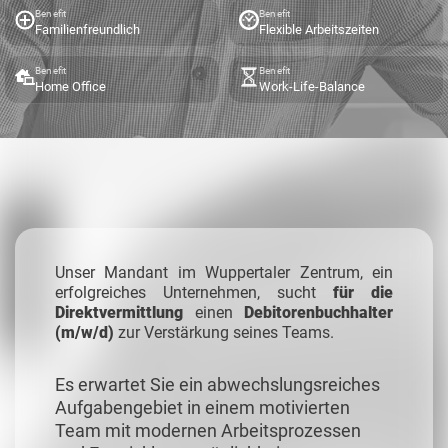
Benefit
Benefit
Familienfreundlich
Flexible Arbeitszeiten
Benefit
Benefit
Home Office
Work-Life-Balance
Unser Mandant im Wuppertaler Zentrum, ein
erfolgreiches Unternehmen, sucht
für die
Direktvermittlung
einen
Debitorenbuchhalter
(m/w/d)
zur Verstärkung seines Teams.
Es erwartet Sie ein abwechslungsreiches
Aufgabengebiet in einem motivierten
Team mit modernen Arbeitsprozessen