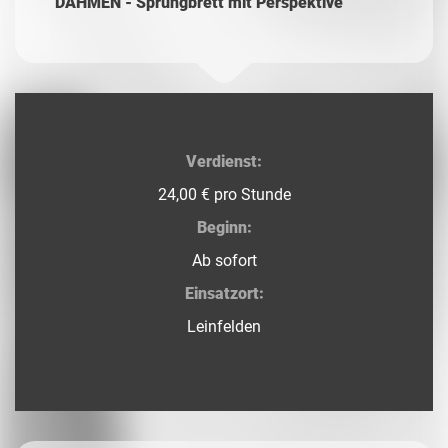
DAHMEN - Sprungbrett mit Perspektive
Verdienst:
24,00 € pro Stunde
Beginn:
Ab sofort
Einsatzort:
Leinfelden