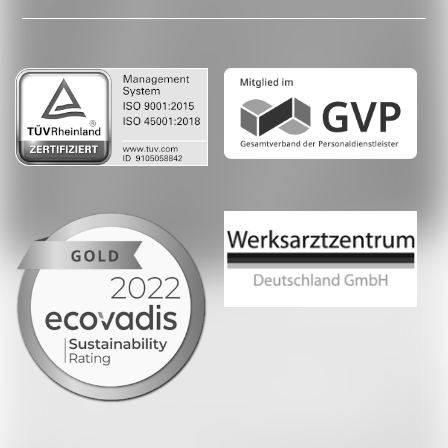
LinkedIn
Whatsapp