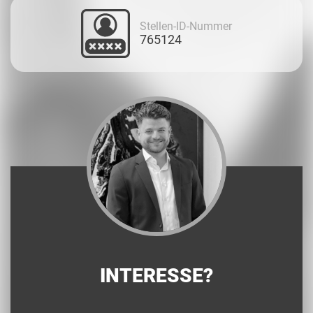
Stellen-ID-Nummer
765124
INTERESSE?