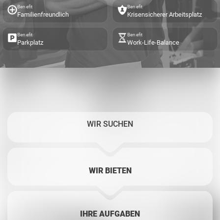
Benefit
Benefit
Familienfreundlich
Krisensicherer Arbeitsplatz
Benefit
Benefit
Parkplatz
Work-Life-Balance
WIR SUCHEN
WIR BIETEN
IHRE AUFGABEN