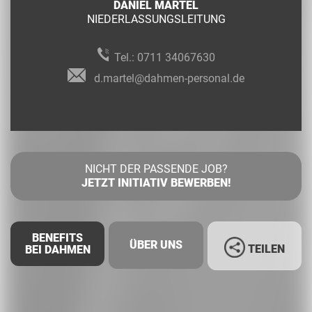
DANIEL MARTEL
NIEDERLASSUNGSLEITUNG
Tel.:
0711 34067630
d.martel@dahmen-personal.de
NICHT DER PASSENDE JOB?
JETZT INITIATIV BEWERBEN!
BENEFITS
ÜBER UNS
TEILEN
BEI DAHMEN
Facebook