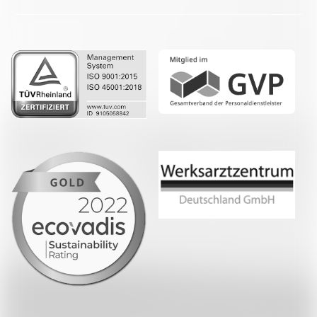
LinkedIn
Whatsapp