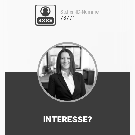
Stellen-ID-Nummer
73771
INTERESSE?