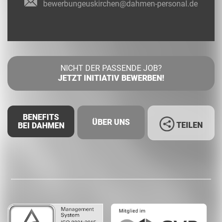
bewerbungeuskirchen@dahmen-personal.de
NICHT DER PASSENDE JOB?
JETZT INITIATIV BEWERBEN!
BENEFITS
ÜBER UNS
TEILEN
BEI DAHMEN
Facebook
LinkedIn
Whatsapp