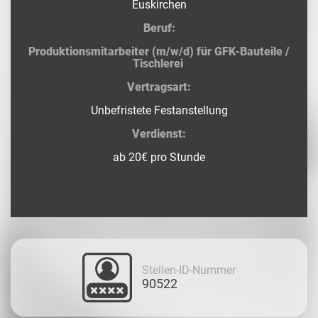
Euskirchen
Beruf:
Produktionsmitarbeiter (m/w/d) für GFK-Bauteile /
Tischlerei
Vertragsart:
Unbefristete Festanstellung
Verdienst:
ab 20€ pro Stunde
Stellen-ID-Nummer
90522