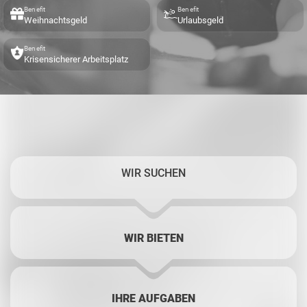
Benefit
Benefit
Weihnachtsgeld
Urlaubsgeld
Benefit
Krisensicherer Arbeitsplatz
WIR SUCHEN
WIR BIETEN
IHRE AUFGABEN