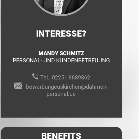
INTERESSE?
MANDY SCHMITZ
PERSONAL- UND KUNDENBETREUUNG
Tel.:
02251 8689362
bewerbungeuskirchen@dahmen-
personal.de
BENEFITS