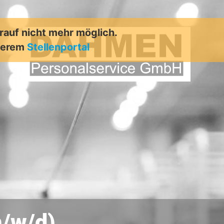
arauf nicht mehr möglich.
nserem
Stellenportal
m/w/d)