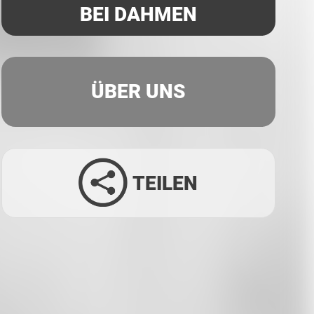
BEI DAHMEN
ÜBER UNS
TEILEN
Facebook
Twitter
LinkedIn
Xing
Whatsapp
E-Mail