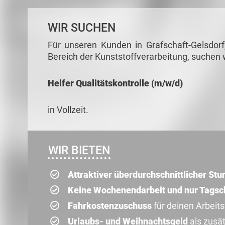
WIR SUCHEN
Für unseren Kunden in Grafschaft-Gelsdorf
Bereich der Kunststoffverarbeitung, suchen w
Helfer Qualitätskontrolle (m/w/d)
in Vollzeit.
WIR BIETEN
Attraktiver überdurchschnittlicher St
Keine Wochenendarbeit und nur Tagsc
Fahrkostenzuschuss
für deinen Arbeit
Urlaubs- und Weihnachtsgeld
als zusä