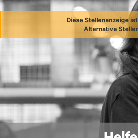
Diese Stellenanzeige is
Alternative Stelle
Helfe