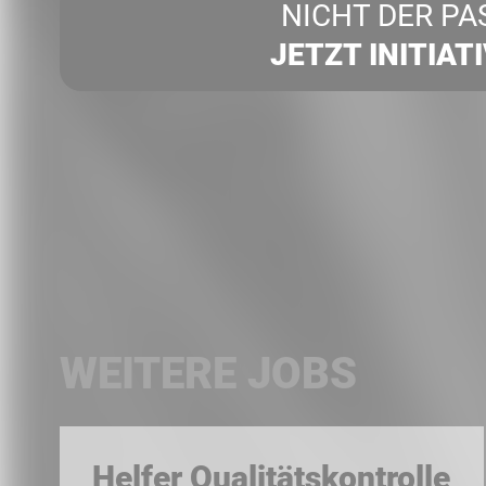
NICHT DER PA
JETZT INITIAT
WEITERE JOBS
Helfer Qualitätskontrolle