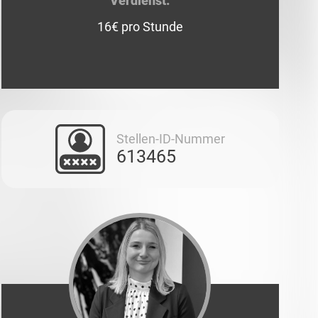
Verdienst:
16€ pro Stunde
Stellen-ID-Nummer
613465