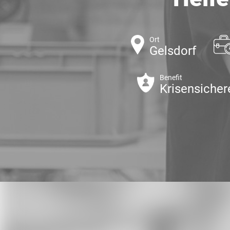
Ort
Gelsdorf
Benefit
Krisensicher