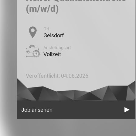
(m/w/d)
Ort
Gelsdorf
Anstellungsart
Vollzeit
Veröffentlicht: 04.08.2026
Job ansehen