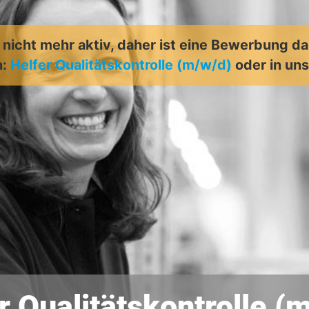
t nicht mehr aktiv, daher ist eine Bewerbung d
n:
Helfer Qualitätskontrolle (m/w/d)
oder in u
r Qualitätskontrolle (