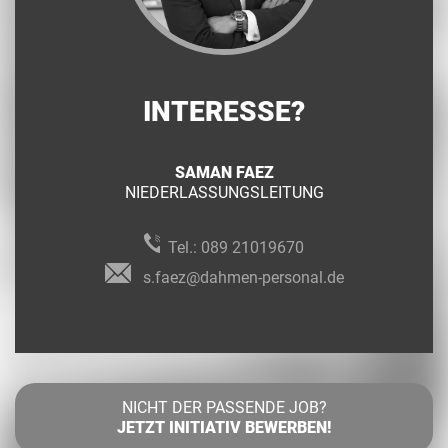
INTERESSE?
SAMAN FAEZ
NIEDERLASSUNGSLEITUNG
Tel.:
089 21019670
s.faez@dahmen-personal.de
NICHT DER PASSENDE JOB?
JETZT INITIATIV BEWERBEN!