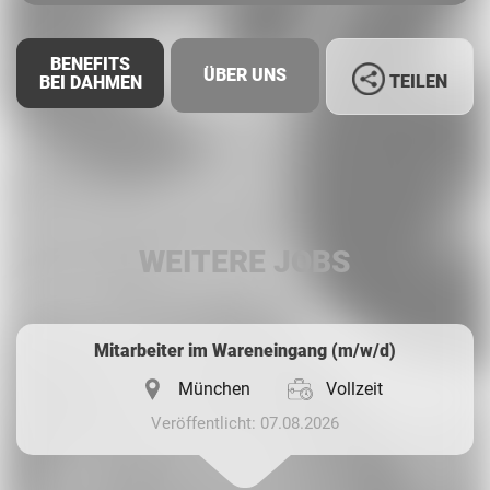
BENEFITS
ÜBER UNS
TEILEN
BEI DAHMEN
Facebook
LinkedIn
WEITERE JOBS
Whatsapp
Mitarbeiter im Wareneingang (m/w/d)
München
Vollzeit
Veröffentlicht: 07.08.2026