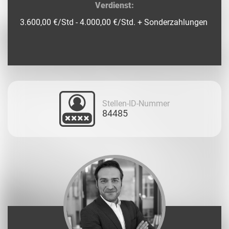
Verdienst:
3.600,00 €/Std - 4.000,00 €/Std. + Sonderzahlungen
Stellen-ID-Nummer
84485