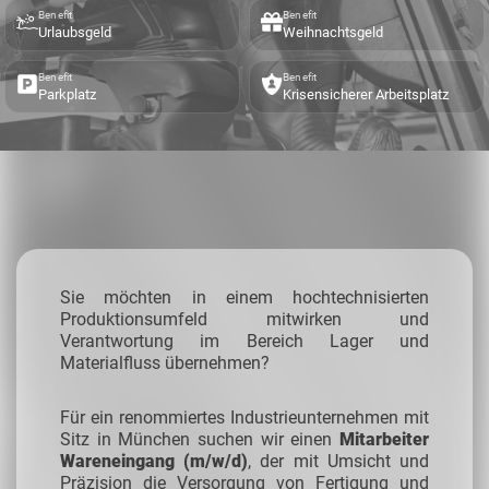
Benefit
Benefit
Urlaubsgeld
Weihnachtsgeld
Benefit
Benefit
Parkplatz
Krisensicherer Arbeitsplatz
Sie möchten in einem hochtechnisierten
Produktionsumfeld mitwirken und
Verantwortung im Bereich Lager und
Materialfluss übernehmen?
Für ein renommiertes Industrieunternehmen mit
Sitz in München suchen wir einen
Mitarbeiter
Wareneingang (m/w/d)
, der mit Umsicht und
Präzision die Versorgung von Fertigung und