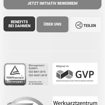
JETZT INITIATIV BEWERBEN!
BENEFITS
ÜBER UNS
TEILEN
BEI DAHMEN
Facebook
LinkedIn
Whatsapp