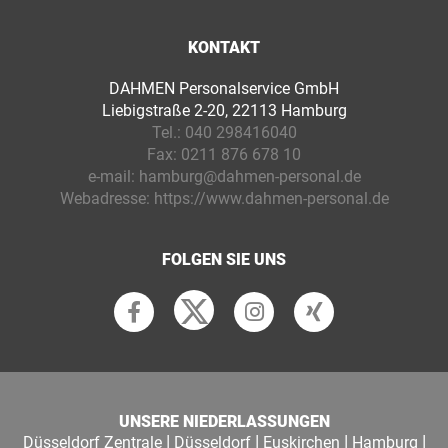
KONTAKT
DAHMEN Personalservice GmbH
Liebigstraße 2-20, 22113 Hamburg
Tel.:
040 298416040
Fax:
0211 876 678 10
e-mail:
hamburg@dahmen-personal.de
Webadresse:
https://www.dahmen-personal.de
FOLGEN SIE UNS
UNSERE NIEDERLASSUNGEN
|
|
|
|
Düsseldorf Zentrale
Düsseldorf
Euskirchen
Hamburg