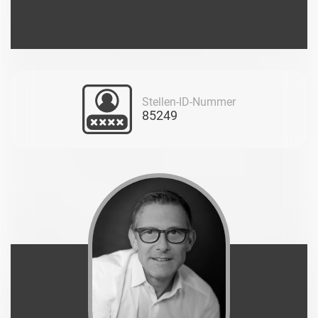
Stellen-ID-Nummer
85249