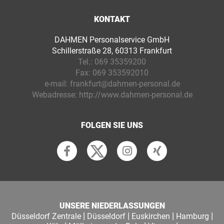
KONTAKT
DAHMEN Personalservice GmbH
Schillerstraße 28, 60313 Frankfurt
Tel.:
069 35359200
Fax:
069 353592010
e-mail:
frankfurt@dahmen-personal.de
Webadresse:
http://www.dahmen-personal.de
FOLGEN SIE UNS
UNSERE NIEDERLASSUNGEN
|
|
|
|
Düsseldorf Zentrale
Düsseldorf
Euskirchen
Hamburg