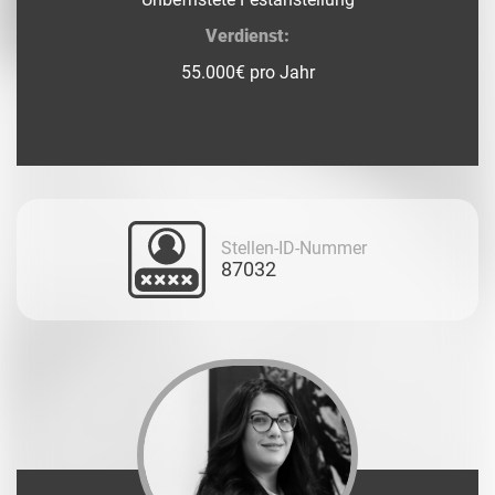
Verdienst:
55.000€ pro Jahr
Stellen-ID-Nummer
87032