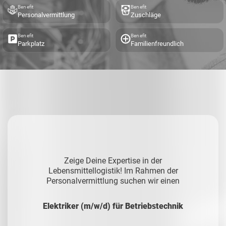
Benefit
Benefit
Personalvermittlung
Zuschläge
Benefit
Benefit
Parkplatz
Familienfreundlich
Zeige Deine Expertise in der
Lebensmittellogistik!
Im Rahmen der
Personalvermittlung suchen wir einen
Elektriker (m/w/d) für Betriebstechnik