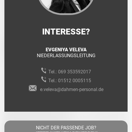
INTERESSE?
EVGENIYA VELEVA
NIEDERLASSUNGSLEITUNG
Tel.:
069 353592017
Tel.:
01512 0005115
e.veleva@dahmen-personal.de
NICHT DER PASSENDE JOB?