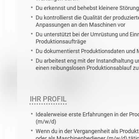
Du erkennst und behebst kleinere Störun
Du kontrollierst die Qualität der produzie
Anpassungen an den Maschinen vor
Du unterstützt bei der Umrüstung und Ein
Produktionsaufträge
Du dokumentierst Produktionsdaten und 
Du arbeitest eng mit der Instandhaltung
einen reibungslosen Produktionsablauf zu
IHR PROFIL
Idealerweise erste Erfahrungen in der Pr
(m/w/d)
Wenn du in der Vergangenheit als Produkt
oder als Maschinenbediener (m/w/d) tätig 