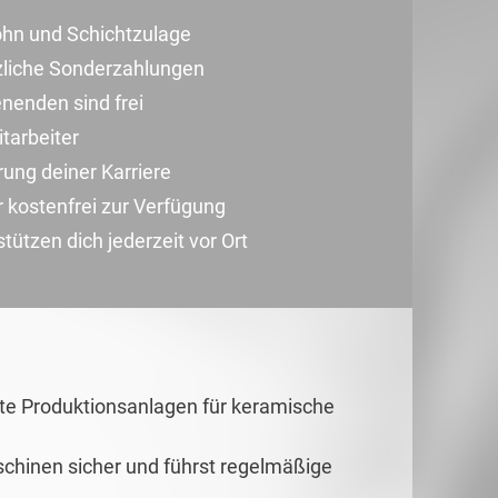
ohn und Schichtzulage
zliche Sonderzahlungen
enden sind frei
tarbeiter
ung deiner Karriere
r kostenfrei zur Verfügung
ützen dich jederzeit vor Ort
te Produktionsanlagen für keramische
aschinen sicher und führst regelmäßige