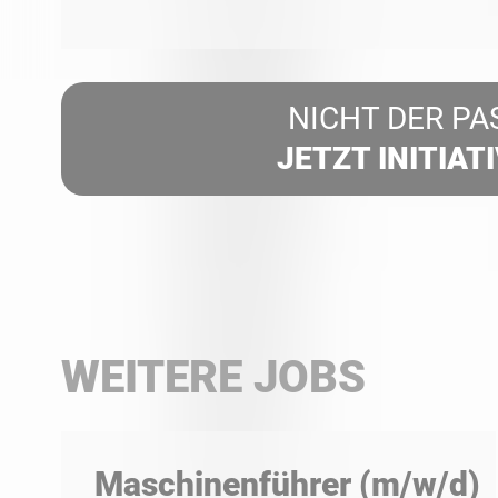
NICHT DER PA
JETZT INITIAT
WEITERE JOBS
Maschinenführer (m/w/d)