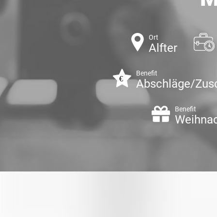
Ort
Alfter
Benefit
Abschläge/Zus
Benefit
Weihnac