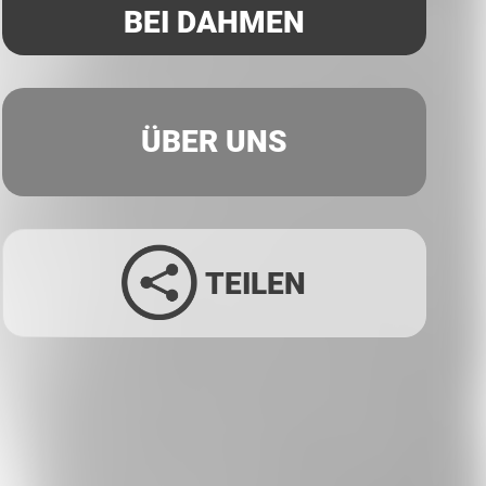
BEI DAHMEN
ÜBER UNS
TEILEN
Facebook
Twitter
LinkedIn
Xing
Whatsapp
E-Mail