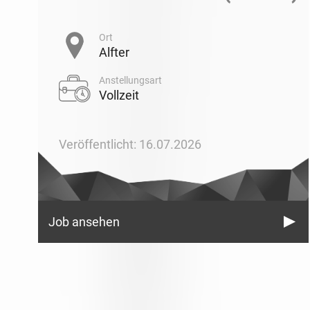
Ort
Alfter
Anstellungsart
Vollzeit
Veröffentlicht: 16.07.2026
Job ansehen