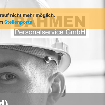
arauf nicht mehr möglich.
em
Stellenportal
d)