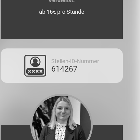
Verdienst:
ab 16€ pro Stunde
Stellen-ID-Nummer
614267