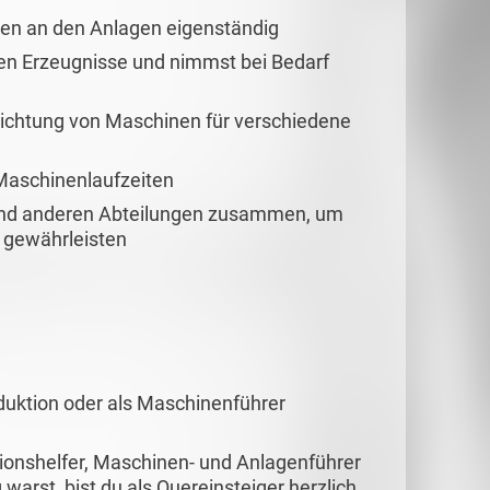
gen an den Anlagen eigenständig
rten Erzeugnisse und nimmst bei Bedarf
richtung von Maschinen für verschiedene
Maschinenlaufzeiten
 und anderen Abteilungen zusammen, um
 gewährleisten
oduktion oder als Maschinenführer
ionshelfer, Maschinen- und Anlagenführer
warst, bist du als Quereinsteiger herzlich