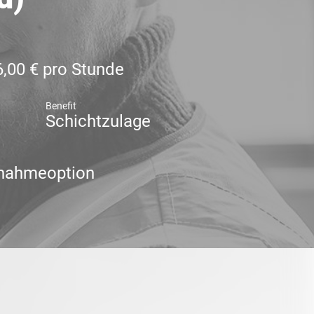
6,00 € pro Stunde
Benefit
Schichtzulage
nahmeoption