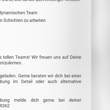
 dynamischen Team
nen Schichten zu arbeiten
s tollen Teams! Wir freuen uns auf Deine
nenzulernen.
ngeladen. Gerne beraten wir dich bei einer
ibung im Detail oder auch alternative
eibung melde dich gerne bei deiner
89362