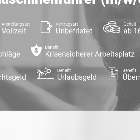
Anstellungsart
Vertragsart
Gehalt
Vollzeit
Unbefristet
ab 1
Benefit
chläge
Krisensicherer Arbeitsplatz
Benefit
Benefit
htsgeld
Urlaubsgeld
Über