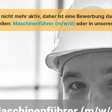
t nicht mehr aktiv, daher ist eine Bewerbung d
ellen:
Maschinenführer (m/w/d)
oder in unser
aschinenführer (m/w/