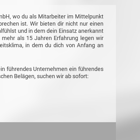
H, wo du als Mitarbeiter im Mittelpunkt
echen ist. Wir bieten dir nicht nur einen
lfühlst und in dem dein Einsatz anerkannt
it mehr als 15 Jahren Erfahrung legen wir
eitsklima, in dem du dich von Anfang an
, ein führendes Unternehmen ein führendes
chen Belägen, suchen wir ab sofort: