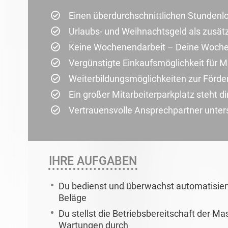
Einen überdurchschnittlichen Stundenl
Urlaubs- und Weihnachtsgeld als zusät
Keine Wochenendarbeit – Deine Wochen
Vergünstigte Einkaufsmöglichkeit für Mi
Weiterbildungsmöglichkeiten zur Förder
Ein großer Mitarbeiterparkplatz steht di
Vertrauensvolle Ansprechpartner unterst
IHRE AUFGABEN
Du bedienst und überwachst automatisier
Beläge
Du stellst die Betriebsbereitschaft der M
Wartungen durch