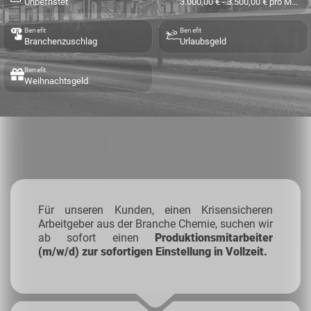
Unbefristet
3.000,00 € - 3.500,00 € pro Monat
Benefit
Benefit
Branchenzuschlag
Urlaubsgeld
Benefit
Weihnachtsgeld
Für unseren Kunden, einen Krisensicheren
Arbeitgeber aus der Branche Chemie, suchen wir
ab sofort einen
Produktionsmitarbeiter
(m/w/d) zur sofortigen Einstellung in Vollzeit.