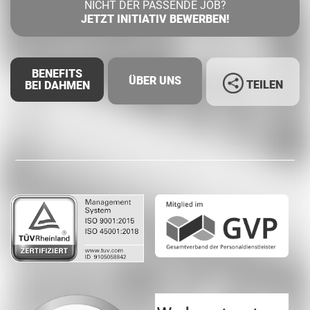
NICHT DER PASSENDE JOB?
JETZT INITIATIV BEWERBEN!
BENEFITS
ÜBER UNS
TEILEN
BEI DAHMEN
Facebook
LinkedIn
Whatsapp