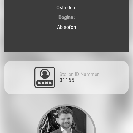
Ostfildern
Beginn:
Ab sofort
Stellen-ID-Nummer
81165