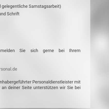
d gelegentliche Samstagsarbeit)
nd Schrift
g melden Sie sich
gerne bei Ihrem
sonal.de
habergeführter Personaldienstleister mit
r an deiner Seite unterstützen wir Sie bei