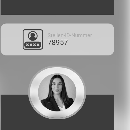
Stellen-ID-Nummer
78957