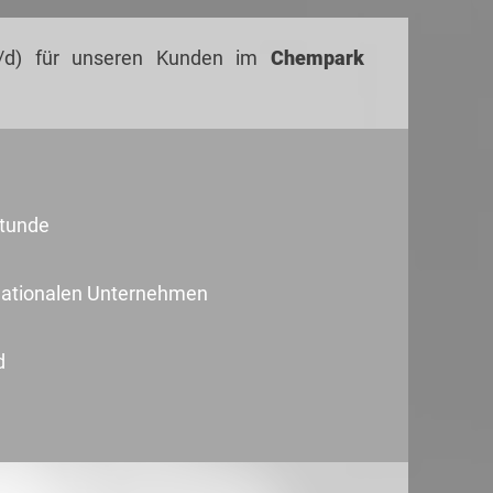
d) für unseren Kunden im
Chempark
Stunde
ernationalen Unternehmen
d