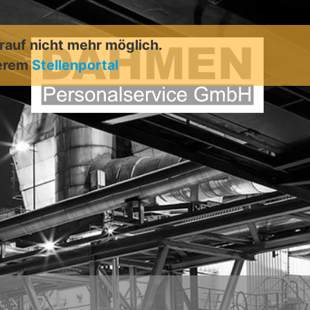
arauf nicht mehr möglich.
serem
Stellenportal