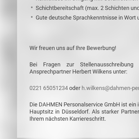
Schichtbereitschaft (max. 2 Schichten un
Gute deutsche Sprachkenntnisse in Wort u
Wir freuen uns auf Ihre Bewerbung!
Bei Fragen zur Stellenausschreibun
Ansprechpartner Herbert Wilkens unter:
0221 65051234
oder
h.wilkens@dahmen-per
Die DAHMEN Personalservice GmbH ist ein in
Hauptsitz in Düsseldorf. Als starker Partne
Ihrem nächsten Karriereschritt.