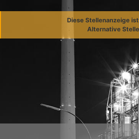
Diese Stellenanzeige is
Alternative Stell