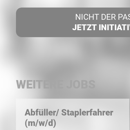
NICHT DER PA
JETZT INITIAT
WEITERE JOBS
Abfüller/ Staplerfahrer
(m/w/d)