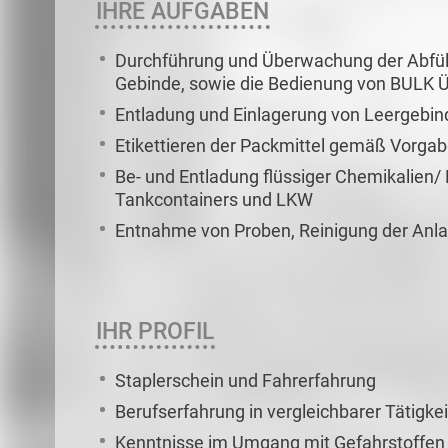
IHRE AUFGABEN
Durchführung und Überwachung der Abfüll
Gebinde, sowie die Bedienung von BULK 
Entladung und Einlagerung von Leergebi
Etikettieren der Packmittel gemäß Vorga
Be- und Entladung flüssiger Chemikalien/
Tankcontainers und LKW
Entnahme von Proben, Reinigung der Anl
IHR PROFIL
Staplerschein und Fahrerfahrung
Berufserfahrung in vergleichbarer Tätigk
Kenntnisse im Umgang mit Gefahrstoffen