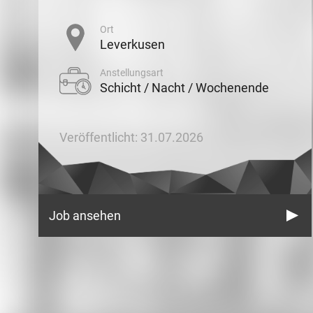
Ort
Leverkusen
Anstellungsart
Schicht / Nacht / Wochenende
Veröffentlicht: 31.07.2026
Job ansehen