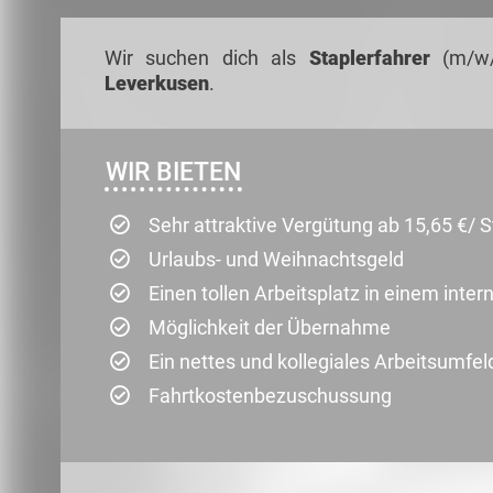
Wir suchen dich als
Staplerfahrer
(m/w/
Leverkusen
.
WIR BIETEN
Sehr attraktive Vergütung ab 15,65 €/ 
Urlaubs- und Weihnachtsgeld
Einen tollen Arbeitsplatz in einem int
Möglichkeit der Übernahme
Ein nettes und kollegiales Arbeitsumfel
Fahrtkostenbezuschussung