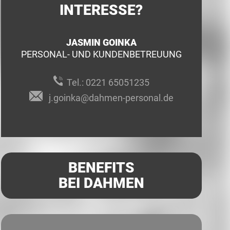
INTERESSE?
JASMIN GOINKA
PERSONAL- UND KUNDENBETREUUNG
Tel.:
0221 65051235
j.goinka@dahmen-personal.de
BENEFITS
BEI DAHMEN