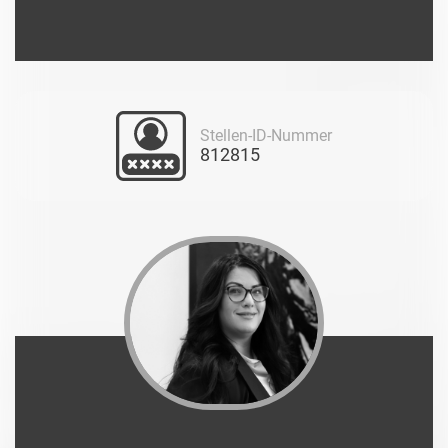
Stellen-ID-Nummer
812815