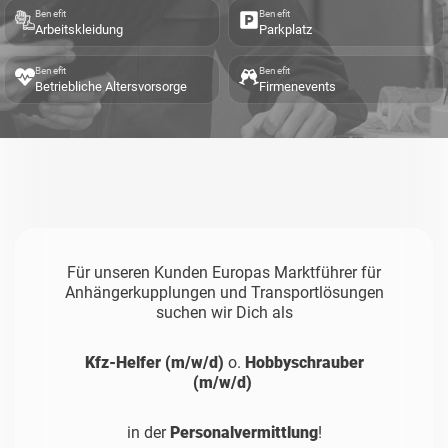
Benefit
Benefit
Arbeitskleidung
Parkplatz
Benefit
Benefit
Betriebliche Altersvorsorge
Firmenevents
Für unseren Kunden Europas Marktführer für
Anhängerkupplungen und Transportlösungen
suchen wir Dich als
Kfz-Helfer (m/w/d)
o.
Hobbyschrauber
(m/w/d)
in der
Personalvermittlung
!