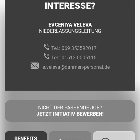
INTERESSE?
EVGENIYA VELEVA
NIEDERLASSUNGSLEITUNG
Tel.:
069 353592017
Tel.:
01512 0005115
e.veleva@dahmen-personal.de
NICHT DER PASSENDE JOB?
JETZT INITIATIV BEWERBEN!
BENEFITS