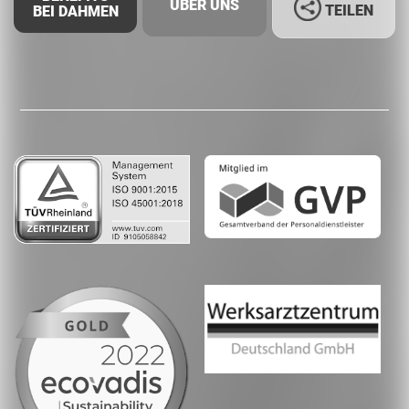
ÜBER UNS
TEILEN
BEI DAHMEN
Facebook
LinkedIn
Whatsapp