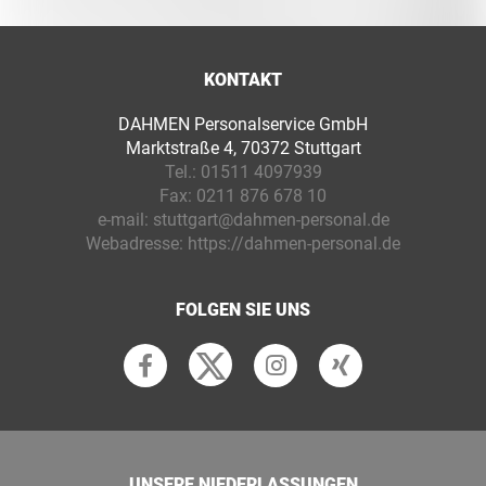
KONTAKT
DAHMEN Personalservice GmbH
Marktstraße 4, 70372 Stuttgart
Tel.:
01511 4097939
Fax:
0211 876 678 10
e-mail:
stuttgart@dahmen-personal.de
Webadresse:
https://dahmen-personal.de
FOLGEN SIE UNS
UNSERE NIEDERLASSUNGEN