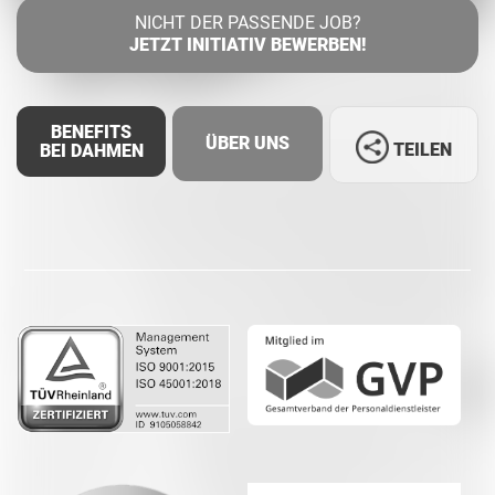
NICHT DER PASSENDE JOB?
JETZT INITIATIV BEWERBEN!
BENEFITS
ÜBER UNS
TEILEN
BEI DAHMEN
Facebook
LinkedIn
Whatsapp