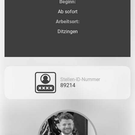
Beginn:
Ab sofort
Arbeitsort:
Ditzingen
Stellen-ID-Nummer
89214