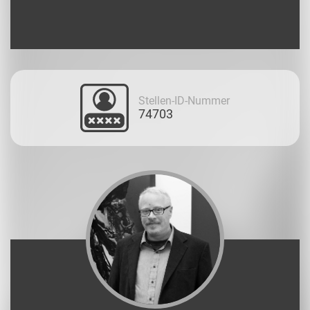
Stellen-ID-Nummer
74703