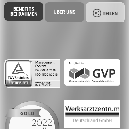
BENEFITS
ÜBER UNS
TEILEN
BEI DAHMEN
Facebook
LinkedIn
Whatsapp