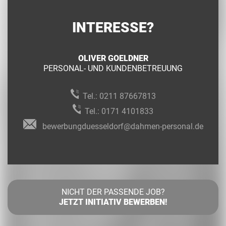
INTERESSE?
OLIVER GOELDNER
PERSONAL- UND KUNDENBETREUUNG
Tel.:
0211 87667813
Tel.:
0171 4101833
bewerbungduesseldorf@dahmen-personal.de
NICHT DER PASSENDE JOB?
JETZT INITIATIV BEWERBEN!