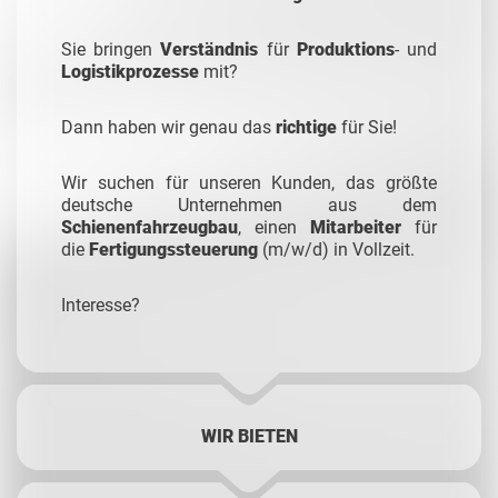
Sie bringen
Verständnis
für
Produktions
- und
Logistikprozesse
mit?
Dann haben wir genau das
richtige
für Sie!
Wir suchen für unseren Kunden, das größte
deutsche Unternehmen aus dem
Schienenfahrzeugbau
, einen
Mitarbeiter
für
die
Fertigungssteuerung
(m/w/d) in Vollzeit.
Interesse?
WIR BIETEN