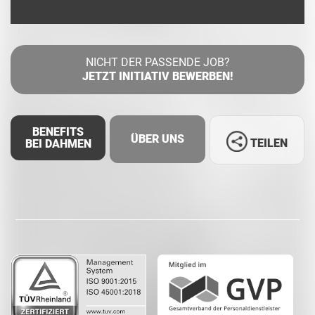
NICHT DER PASSENDE JOB?
JETZT INITIATIV BEWERBEN!
BENEFITS
ÜBER UNS
TEILEN
BEI DAHMEN
Facebook
LinkedIn
Whatsapp