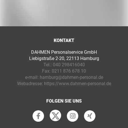
KONTAKT
DAHMEN Personalservice GmbH
Liebigstraße 2-20, 22113 Hamburg
Tel.:
040 298416040
Fax:
0211 876 678 10
e-mail:
hamburg@dahmen-personal.de
Webadresse:
https://www.dahmen-personal.de
FOLGEN SIE UNS