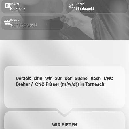
Benefit
Benefit
Parkplatz
Urlaubsgeld
Benefit
Weihnachtsgeld
Derzeit sind wir auf der Suche nach CNC
Dreher / CNC Fräser (m/w/d)) in Tornesch.
WIR BIETEN