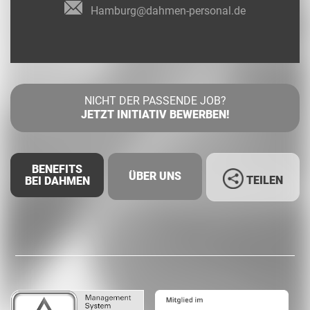
Hamburg@dahmen-personal.de
NICHT DER PASSENDE JOB?
JETZT INITIATIV BEWERBEN!
BENEFITS
ÜBER UNS
TEILEN
BEI DAHMEN
Facebook
LinkedIn