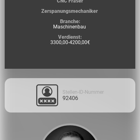
CNC Fräser
Zerspanungsmechaniker
Branche:
Maschinenbau
Verdienst:
3300,00-4200,00€
Stellen-ID-Nummer
92406