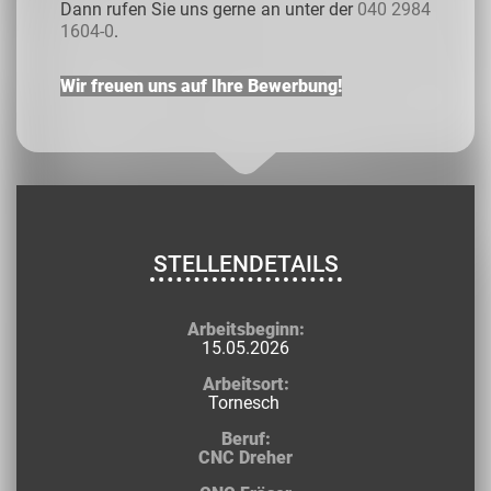
Dann rufen Sie uns gerne an unter der
040 2984
1604-0
.
Wir freuen uns auf Ihre Bewerbung!
STELLENDETAILS
Arbeitsbeginn:
15.05.2026
Arbeitsort:
Tornesch
Beruf:
CNC Dreher