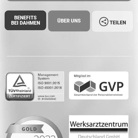
BENEFITS
ÜBER UNS
TEILEN
BEI DAHMEN
Facebook
LinkedIn
Whatsapp