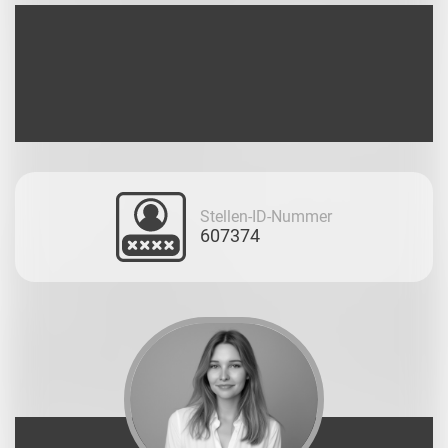
Stellen-ID-Nummer
607374