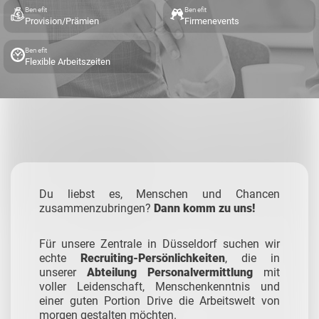
Benefit
Benefit
Provision/Prämien
Firmenevents
Benefit
Flexible Arbeitszeiten
Du liebst es, Menschen und Chancen
zusammenzubringen?
Dann komm zu uns!
Für unsere Zentrale in Düsseldorf suchen wir
echte
Recruiting-Persönlichkeiten
, die in
unserer
Abteilung Personalvermittlung
mit
voller Leidenschaft, Menschenkenntnis und
einer guten Portion Drive die Arbeitswelt von
morgen gestalten möchten.