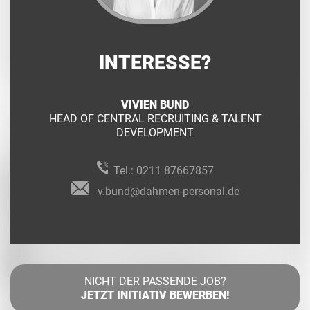
INTERESSE?
VIVIEN BUND
HEAD OF CENTRAL RECRUITING & TALENT
DEVELOPMENT
Tel.:
0211 87667857
v.bund@dahmen-personal.de
NICHT DER PASSENDE JOB?
JETZT INITIATIV BEWERBEN!