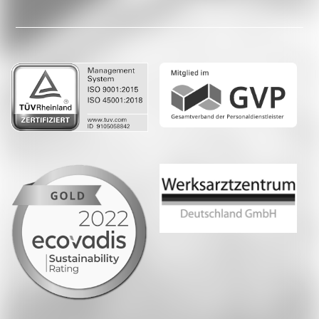
Facebook
LinkedIn
Whatsapp