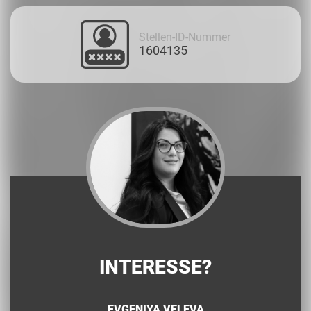
Stellen-ID-Nummer
1604135
INTERESSE?
EVGENIYA VELEVA