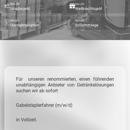
Benefit
Benefit
Urlaubsgeld
Weihnachtsgeld
Benefit
Benefit
Übernahmeoption
Schichtzulage
Für unseren renommierten, einen führenden
unabhängigen Anbieter von Getränkelösungen
suchen wir ab sofort
Gabelstaplerfahrer (m/w/d)
in Vollzeit.