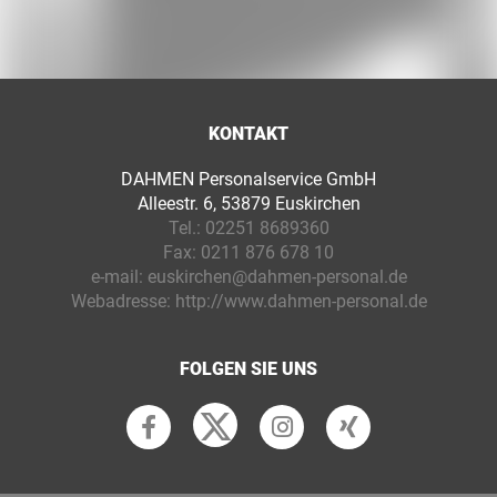
KONTAKT
DAHMEN Personalservice GmbH
Alleestr. 6, 53879 Euskirchen
Tel.:
02251 8689360
Fax:
0211 876 678 10
e-mail:
euskirchen@dahmen-personal.de
Webadresse:
http://www.dahmen-personal.de
FOLGEN SIE UNS