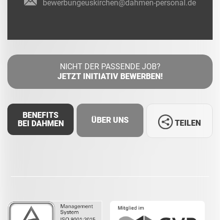
bewerbungeuskirchen@dahmen-personal.de
NICHT DER PASSENDE JOB?
JETZT INITIATIV BEWERBEN!
BENEFITS
ÜBER UNS
TEILEN
BEI DAHMEN
Facebook
LinkedIn
Whatsapp