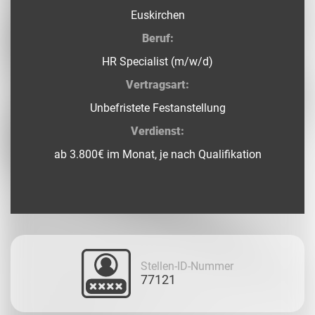
Euskirchen
Beruf:
HR Specialist (m/w/d)
Vertragsart:
Unbefristete Festanstellung
Verdienst:
ab 3.800€ im Monat, je nach Qualifikation
Stellen-ID-Nummer
77121