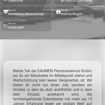
Unbefristet
ab 3.800,00 € pro Monat
Benefit
Benefit
Betriebliche Altersvorsorge
Weihnachtsgeld
Benefit
Urlaubsgeld
Werde Teil der DAHMEN Personalservice GmbH,
wo du als Mitarbeiter im Mittelpunkt stehst und
Wertschätzung kein leeres Versprechen ist. Wir
bieten dir nicht nur einen Job, sondern ein
Umfeld, in dem du dich wohlfühlst und in dem
dein Einsatz anerkannt wird. Als
familiengeführter Dienstleister mit mehr als 15
Jahren Erfahrung legen wir großen Wert auf