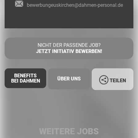
bewerbungeuskirchen@dahmen-personal.de
NICHT DER PASSENDE JOB?
JETZT INITIATIV BEWERBEN!
BENEFITS
ÜBER UNS
TEILEN
BEI DAHMEN
Facebook
LinkedIn
WEITERE JOBS