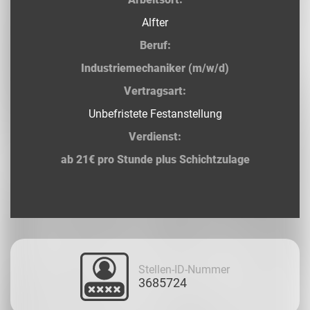
Alfter
Beruf:
Industriemechaniker (m/w/d)
Vertragsart:
Unbefristete Festanstellung
Verdienst:
ab 21€ pro Stunde plus Schichtzulage
Stellen-ID-Nummer
3685724