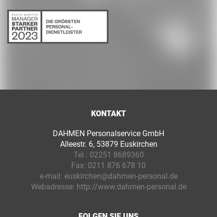
KONTAKT
DAHMEN Personalservice GmbH
Alleestr. 6, 53879 Euskirchen
Tel.:
02251 8689360
Fax:
0211 876 678 10
e-mail:
euskirchen@dahmen-personal.de
Webadresse:
http://www.dahmen-personal.de
FOLGEN SIE UNS