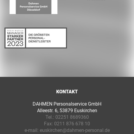
KONTAKT
DAHMEN Personalservice GmbH
Alleestr. 6, 53879 Euskirchen
Tel.:
02251 8689360
Fax:
0211 876 678 10
e-mail:
euskirchen@dahmen-personal.de