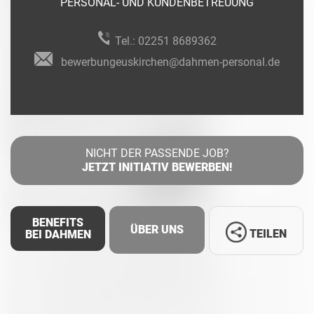
PERSONAL- UND KUNDENBETREUUNG
Tel.:
02251 8689362
bewerbungeuskirchen@dahmen-personal.de
NICHT DER PASSENDE JOB?
JETZT INITIATIV BEWERBEN!
BENEFITS
ÜBER UNS
TEILEN
BEI DAHMEN
Facebook