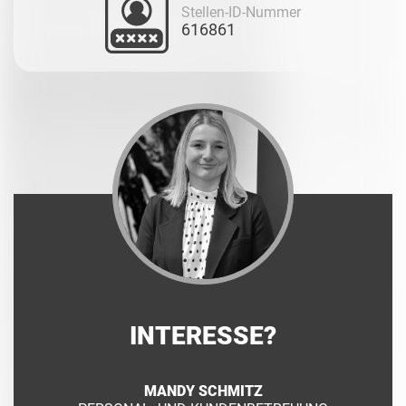
Stellen-ID-Nummer
616861
INTERESSE?
MANDY SCHMITZ