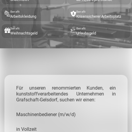
Benefit
Benefit
Arbeitskleidung
Krisensicherer Arbeitsplatz
Benefit
Benefit
Weihnachtsgeld
Urlaubsgeld
Für unseren renommierten Kunden, ein
kunststoffverarbeitendes Unternehmen in
Grafschaft-Gelsdorf, suchen wir einen:
Maschinenbediener (m/w/d)
in Vollzeit